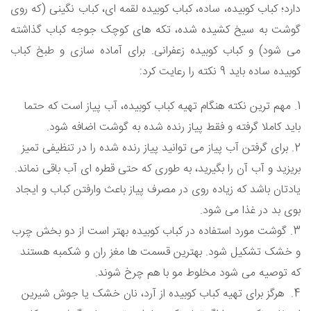
دارد؛ کباب کوبیده، ساده، کباب کوبیده لقمه ای، کباب نگینی (که روی
گوشت به سیخ کشیده شده، تکه های کوچک جوجه کباب گذاشته
می شود) و کباب کوبیده زعفرانی. برای آماده سازی و طبخ کباب
کوبیده ساده باید 9 نکته را رعایت کرد:
1. مهم ترین نکته هنگام تهیه کباب کوبیده، آب پیاز است که حتما
باید کاملا گرفته و فقط پیاز رنده شده به گوشت اضافه شود.
2. برای گرفتن آب پیاز می توانید پیاز رنده شده را در تنظیفی تمیز
بریزید و آب آن را بگیرید، به طوری که حتی قطره ای آب باقی نماند.
یادتان باشد که زیاده روی در مصرف پیاز باعث وارفتن کباب و ایجاد
بوی بد در غذا می شود.
3. گوشت مورد استفاده در کباب کوبیده بهتر است از دو بخش چرب
و خشک تشکیل شود. بهترین قسمت ها مغز ران و شکمبه هستند
که توصیه می شود مخلوط مو با هم چرخ شوند.
4. هرگز برای تهیه کباب کوبیده از آرد، نان خشک یا جوش شیرین