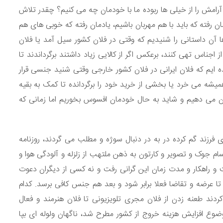
آرامش را از خیلی ها ربوده ما با خودمان چه می کنیم؟ چقدر تلاش
مان رفته که باید با هم مهربان باشیم، یادمان رفته که خوبی های هم
ارها آن داستانی را شنیدیم که وقتی در فلان کشور سیل آمد یا فلان
 اجناس تهی کنند، برعکس اگر از کالایی زیاد داشتند برگرداندند تا
یده ایم که فلان ایرانی در فلان کشور خارجی وقتی شنید جنسی قرار
یشه می خرد یا بخشی از خرید خود را برگردانده تا کمک به بقیه
 می دهیم و شاید به حال خودمان افسوس بخوریم اما زمانی که
ی فرزند گم کرده در به در دنبال سوژه و مطلب می گردند، روزنامه
سام جوک و تصویر و کارتون به ذهن ملتهب از زلزله و آلودگی هوا و
ت و راهکار و مدت زمان این گرانی رفت و نه کسی از دیگران دعوت
تا عرضه و تقاضا فعلا برابر شود و بعد هم جنس کافی برسد. کدام
دند طعنه زدن از فلان مجری تلویزیونی تا فلان هنرمند و فعال
ضوع افزایش هزینه خروج از کشور مطرح شد، ناگهان ولوله ای بپا