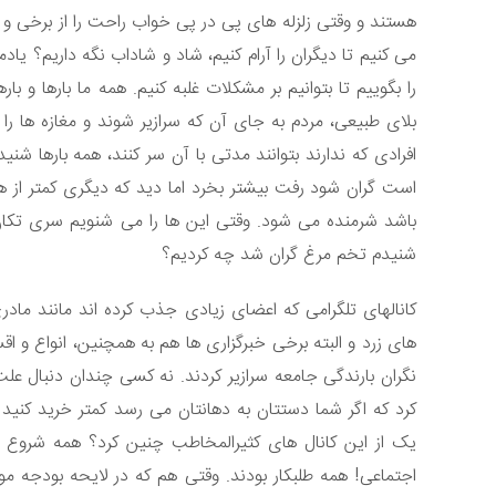
هستند و وقتی زلزله های پی در پی خواب راحت را از برخی و 
می کنیم تا دیگران را آرام کنیم، شاد و شاداب نگه داریم؟ یاد
را بگوییم تا بتوانیم بر مشکلات غلبه کنیم. همه ما بارها و ب
بلای طبیعی، مردم به جای آن که سرازیر شوند و مغازه ها را از
افرادی که ندارند بتوانند مدتی با آن سر کنند، همه بارها شن
است گران شود رفت بیشتر بخرد اما دید که دیگری کمتر از هم
باشد شرمنده می شود. وقتی این ها را می شنویم سری تکان
شنیدم تخم مرغ گران شد چه کردیم؟
کانالهای تلگرامی که اعضای زیادی جذب کرده اند مانند مادر
های زرد و البته برخی خبرگزاری ها هم به همچنین، انواع و اق
نگران بارندگی جامعه سرازیر کردند. نه کسی چندان دنبال عل
کرد که اگر شما دستتان به دهانتان می رسد کمتر خرید کنید 
یک از این کانال های کثیرالمخاطب چنین کرد؟ همه شروع کر
اجتماعی! همه طلبکار بودند. وقتی هم که در لایحه بودجه مو