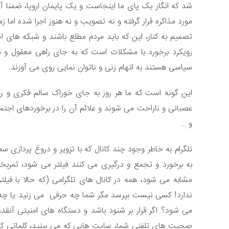
شد که انگار یک پای ما اینجاست و یک پایمان اروپا، ضمنا آ
مورد مذاکره قرار گرفته و نه تصویب و نه هنوز اجرا شده اما
تصمیم به کنار، این که باید مردم مطلع باشند و شبکه های ا
رویکرد برخورد با مشکلات است که به جای راهی معقول 
سیاسی هستند به اتهام زنی و ناتوان نمایی روی می آورند.
این گونه است که ما هر روز به جای خوراک سالم فکری و رو
عصبانی و ناراحت می شوند و علائم آن را در برخوردهای اجت
و …
تلگرام به خاطر وجود چند کانال که با تزویر و دروغ پردازی سع
به برخورد و تجمع و درگیری می کنند فیلتر می شود، ثمربخش 
مشابه می شود، همه در کانال های تلگرامی (که حالا با فیلت
ندارد! کسی نیست بپرسد مگر شما چه حرفی می زنید یا چه ط
می شود؟ اگر قرار بر شنود باشد و دستگاه های امنیتی آنقدر 
صحبت های تلفنی شما، سایت هایی که می بینید، کلماتی که ج