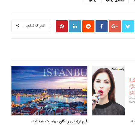
ه
بیماری روانی
روانی
اشتراک گذاری
یه
فرم ارزیابی رایگان مهاجرت به ترکیه
قیمت