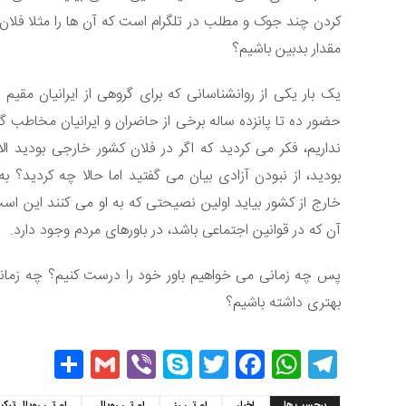
کردن چند جوک و مطلب در تلگرام است که آن ها را مثلا فلان
مقدار بدبین باشیم؟
یک بار یکی از روانشناسانی که برای گروهی از ایرانیان مقی
حضور ده تا پانزده ساله برخی از حاضران و ایرانیان مخاطب گ
نداریم، فکر می کردید که اگر در فلان کشور خارجی بودید ا
بودید، از نبودن آزادی بیان می گفتید اما حالا چه کردید؟
خارج از کشور بیاید اولین نصیحتی که به او می کنند این اس
آن که در قوانین اجتماعی باشد، در باورهای مردم وجود دارد.
پس چه زمانی می خواهیم باور خود را درست کنیم؟ چه زمانی 
بهتری داشته باشیم؟
hare
Gmail
Viber
Skype
Twitter
Facebook
WhatsApp
Telegram