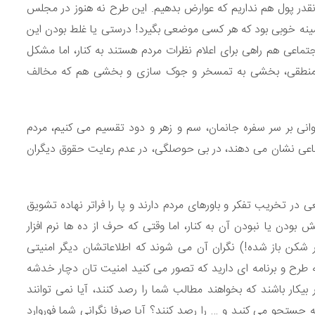
نقدر پول هم نداریم که عوارض بدهیم. این طرح نه هنوز در مجلس
 زمینه خوبی بود که هر کسی موضعی بگیرد! درستی یا غلط بودن این
جتماعی هم راهی برای اعلام نظرات مردم هستند به کنار، اما مشکل
و منطقی، بخشی به تمسخر و جوک سازی و بخشی هم که مخالف
انی بر سر سفره جانمان، سم و زهر و دود تقسیم می کنیم، مردم
ماعی نشان می دهند، در بی حوصلگی، در عدم رعایت حقوق دیگران
ی در تخریب تفکر و باورهای مردم دارند و پا را فراتر نهاده تشویق
بودن یا نبودن آن به کنار، اما وقتی که حرف از ده ها نرم افزار
ر شکن باز شده!) نگران آن می شوند که اطلاعاتشان دیگر امنیتی
رح و برنامه ای دارید که تصور می کنید امنیت تان دچار خدشه
بیکار باشند که بخواهند مطالب شما را رصد کنند، آیا نمی توانند
ستجو می کنید و … را رصد کنند؟ آیا صرفا نگرانی شما فوروارد