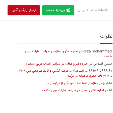
خدمات ما در ام تی رز
ورود به حساب
ارسال رایگان آگهی
نظرات
Reza mohammadi
اجاره دفتر و مغازه در سراسر امارات عربی
در
متحده
حسین اسلامی
اجاره دفتر و مغازه در سراسر امارات عربی متحده
در
+989381598816
استخدام در عرشه کشتی و قایق تفریحی بین 1700
در
تا 2000 دلار حقوق ماهیانه در ترکیه
شاهرخ
مغازه از شما اخذ نمایندگی از ترکیه از ما
در
Ali
اجاره دفتر و مغازه در سراسر امارات عربی متحده
در