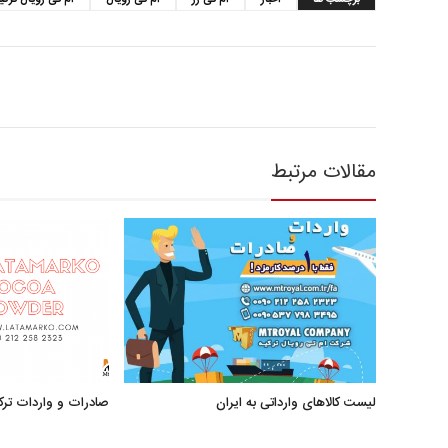
برچسب ها
اخبار
ام تی رز
ام تی رویال
ام تی رویال ترکی
مقالات مرتبط
لیست کالاهای وارداتی به ایران
صادرات و واردات ترک