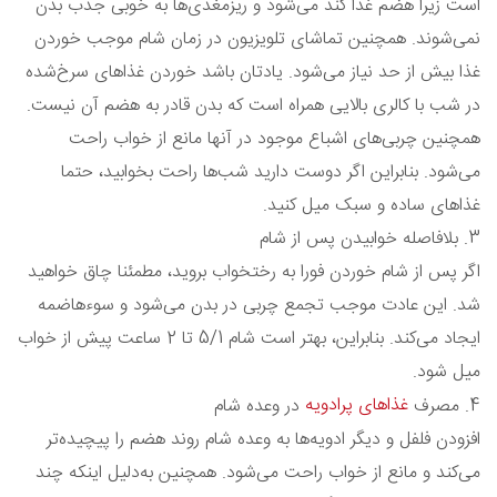
است زیرا هضم غذا کند می‌شود و ریزمغذی‌ها به خوبی جذب بدن
نمی‌شوند. همچنین تماشای تلویزیون در زمان شام موجب خوردن
غذا بیش از حد نیاز می‌شود. یادتان باشد خوردن غذاهای سرخ‌شده
در شب با کالری بالایی همراه است که بدن قادر به هضم آن نیست.
همچنین چربی‌های اشباع موجود در آنها مانع از خواب راحت
می‌شود. بنابراین اگر دوست دارید شب‌ها راحت بخوابید، حتما
غذاهای ساده و سبک میل کنید.
3. بلافاصله خوابیدن پس از شام
اگر پس از شام خوردن فورا به رختخواب بروید، مطمئنا چاق خواهید
شد. این عادت موجب تجمع چربی در بدن می‌شود و سوء‌هاضمه
ایجاد می‌کند. بنابراین، بهتر است شام 5/1 تا 2 ساعت پیش از خواب
میل شود.
غذاهای پرادویه
4. مصرف
در وعده شام
افزودن فلفل و دیگر ادویه‌ها به وعده شام روند هضم را پیچیده‌تر
می‌کند و مانع از خواب راحت می‌شود. همچنین به‌دلیل اینکه چند