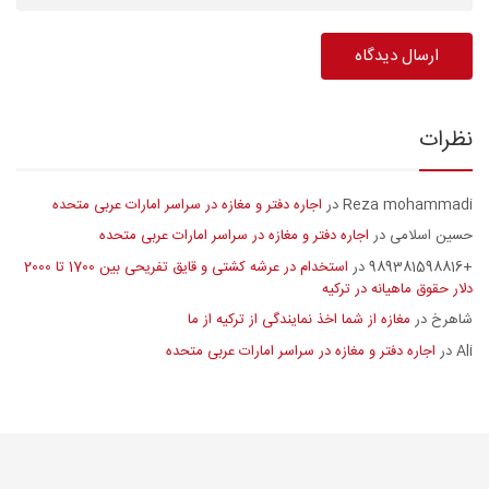
نظرات
Reza mohammadi
اجاره دفتر و مغازه در سراسر امارات عربی متحده
در
حسین اسلامی
اجاره دفتر و مغازه در سراسر امارات عربی متحده
در
+989381598816
استخدام در عرشه کشتی و قایق تفریحی بین 1700 تا 2000
در
دلار حقوق ماهیانه در ترکیه
شاهرخ
مغازه از شما اخذ نمایندگی از ترکیه از ما
در
Ali
اجاره دفتر و مغازه در سراسر امارات عربی متحده
در