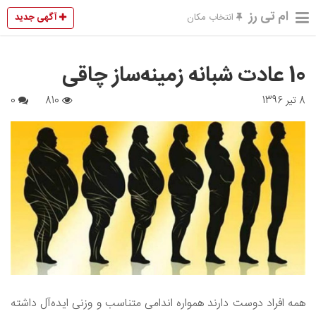
ام تی رز
آگهی جدید
انتخاب مکان
10 عادت شبانه زمینه‌ساز چاقی
8 تیر 1396
810
0
همه افراد دوست دارند همواره اندامی متناسب و وزنی ایده‌آل داشته