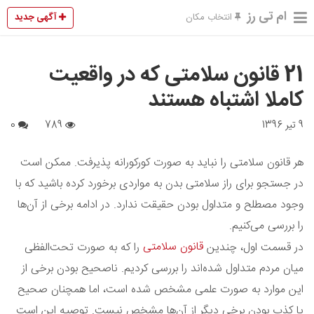
ام تی رز
آگهی جدید
انتخاب مکان
21 قانون سلامتی که در واقعیت
کاملا اشتباه هستند
9 تیر 1396
789
0
هر قانون سلامتی را نباید به صورت کورکورانه پذیرفت. ممکن است
در جستجو برای راز سلامتی بدن به مواردی برخورد کرده باشید که با
وجود مصطلح و متداول بودن حقیقت ندارد. در ادامه برخی از آن‌ها
را بررسی می‌کنیم.
قانون سلامتی
در قسمت اول، چندین
را که به صورت تحت‌الفظی
میان مردم متداول شده‌اند را بررسی کردیم. ناصحیح بودن برخی از
این موارد به صورت علمی مشخص شده است، اما همچنان صحیح
یا کذب بودن برخی دیگر از آن‌ها مشخص نیست. توصیه این است