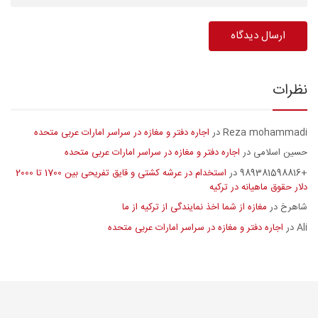
نظرات
Reza mohammadi
اجاره دفتر و مغازه در سراسر امارات عربی متحده
در
حسین اسلامی
اجاره دفتر و مغازه در سراسر امارات عربی متحده
در
+989381598816
استخدام در عرشه کشتی و قایق تفریحی بین 1700 تا 2000
در
دلار حقوق ماهیانه در ترکیه
شاهرخ
مغازه از شما اخذ نمایندگی از ترکیه از ما
در
Ali
اجاره دفتر و مغازه در سراسر امارات عربی متحده
در