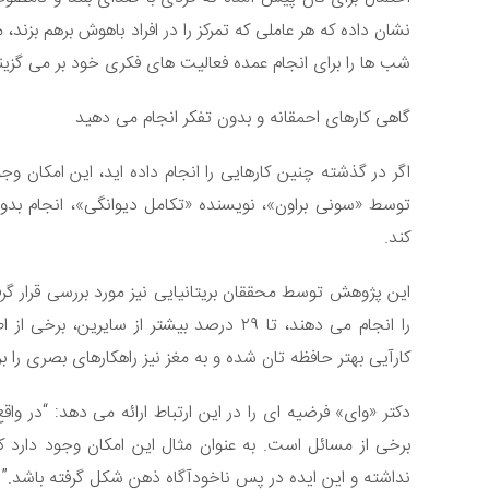
نشان داده که هر عاملی که تمرکز را در افراد باهوش برهم بزند، 
شب ها را برای انجام عمده فعالیت های فکری خود بر می گزینن
گاهی کارهای احمقانه و بدون تفکر انجام می دهید
اگر در گذشته چنین کارهایی را انجام داده اید، این امکان و
توسط «سونی براون»، نویسنده «تکامل دیوانگی»، انجام بدو
کند.
این پژوهش توسط محققان بریتانیایی نیز مورد بررسی قرار گر
را انجام می دهند، تا ۲۹ درصد بیشتر از سای
کارآیی بهتر حافظه تان شده و به مغز نیز راهکارهای بصری را
دکتر «وای» فرضیه ای را در این ارتباط ارائه می دهد: “در وا
برخی از مسائل است. به عنوان مثال این امکان وجود دارد که
نداشته و این ایده در پس ناخودآگاه ذهن شکل گرفته باشد.”