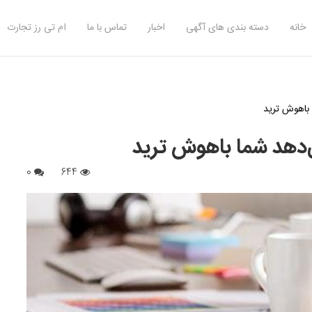
خانه
دسته بندی های آگهی
اخبار
تماس با ما
ام تی رز تجارت
0
644