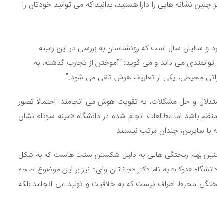
نیز چنین نشانه هایی را دارا هستید، بدانید که می توانید خودتان را
د و سالیان سال است که رونشناسان به بررسی در این زمینه
وانمندی می داند و می گوید: “آموختن از تجارب گذشته، به
غییراتی محیطی، یکی از تعاریف هوش تلقی می شود.”
استدلال و حل مشکلات، به تقویت هوش می انجامند. احتمالا تصور
نظم باشد اما مطالعات انجام شده در دانشگاه «مینه سوتا» نشان
ه با سایرین، چندان مرتب نیستند.
 “چنین بهم ریختگی هایی به دلیل شکستن سنت هاست که به شکل
شگاه «دوک» به نام دکتر «جاناتان وای» نیز بر این موضوع صحه
یختگی محیط اطراف نیست که به خلاقیت و تولید می انجامد بلکه