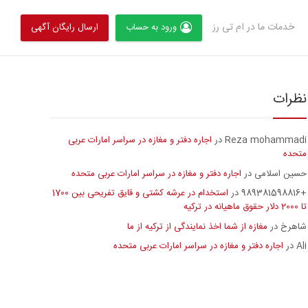
خدمات ما در ام تی رز
ورود به حساب
ارسال رایگان آگهی
نظرات
Reza mohammadi
اجاره دفتر و مغازه در سراسر امارات عربی
در
متحده
حسین اسلامی
اجاره دفتر و مغازه در سراسر امارات عربی متحده
در
+989381598816
استخدام در عرشه کشتی و قایق تفریحی بین 1700
در
تا 2000 دلار حقوق ماهیانه در ترکیه
شاهرخ
مغازه از شما اخذ نمایندگی از ترکیه از ما
در
Ali
اجاره دفتر و مغازه در سراسر امارات عربی متحده
در