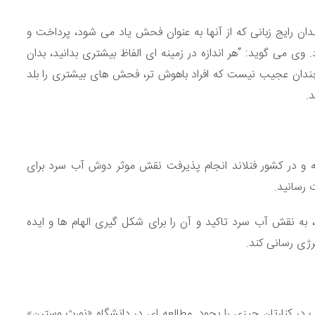
ان رایج زبانی که از آنها به عنوان فحش یاد می شود، پرداخت و
اد. وی می گوید: “هر اندازه در زمینه ای الفاظ بیشتری بدانید، بدان
 چندان عجیب نیست که افراد باهوش تر، فحش های بیشتری را بلد
د.
مینه و در کشور فنلاند انجام پذیرفت نقش موثر دوش آب سرد برای
 رسانید.
ند، به نقش آب سرد تاکید و آن را برای شکل گیری الهام ها و ایده
رژی رسانی کند.
 در کنارتان چیزی را بجود. مطالعه ای در دانشگاه «نورث وسترن»