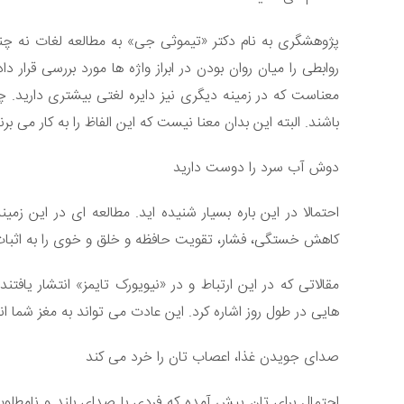
پژوهشگری به نام دکتر «تیموثی جی» به مطالعه لغات نه چند
روابطی را میان روان بودن در ابراز واژه ها مورد بررسی قرار د
معناست که در زمینه دیگری نیز دایره لغتی بیشتری دارید.
باشند. البته این بدان معنا نیست که این الفاظ را به کار می برن
دوش آب سرد را دوست دارید
احتمالا در این باره بسیار شنیده اید. مطالعه ای در این ز
کاهش خستگی، فشار، تقویت حافظه و خلق و خوی را به اثبات
مقالاتی که در این ارتباط و در «نیویورک تایمز» انتشار یافت
هایی در طول روز اشاره کرد. این عادت می تواند به مغز شما ان
صدای جویدن غذا، اعصاب تان را خرد می کند
احتمال برای تان پیش آمده که فردی با صدای بلند و نامطلوب