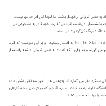
د به نفس فراوانی برخوردار باشند اما لزوما این امر صادق نیست.
شمسی) دانشگاه «کورنل»، دانشمندان دریافتند، افراد بی کفایت خود قادر به تشخیص بی
 «اثر دانینگ-کروگر» یاد می شود.
دکتر «دیوید دانینگ» نتایج مطالعات خود را اخیرا در نشریه Pacific Standard به انتشار رسانید. او بر این باورست که افراد
می گیرند و به جای آنکه اعتماد به نفس فراوانی داشته باشند، از
ا بر عملکرد مغز می گذارد اما پژوهش های اخیر محققان نشان داده
نشگاه کالیفرنیا، به اثبات رسانید افرادی که در فواصل انجام کارهای
د را بهتر انجام می دهند.