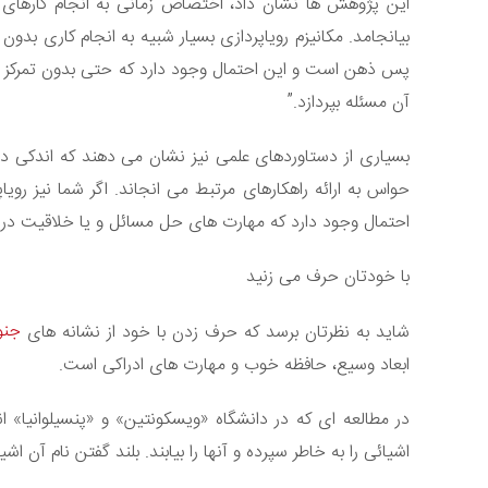
این پژوهش ها نشان داد، اختصاص زمانی به انجام کارهای غ
بیانجامد. مکانیزم رویاپردازی بسیار شبیه به انجام کاری بدون 
پس ذهن است و این احتمال وجود دارد که حتی بدون تمرکز مس
آن مسئله بپردازد.”
بسیاری از دستاوردهای علمی نیز نشان می دهند که اندکی دور
حواس به ارائه راهکارهای مرتبط می انجاند. اگر شما نیز رویا
احتمال وجود دارد که مهارت های حل مسائل و یا خلاقیت در ش
با خودتان حرف می زنید
جنو
شاید به نظرتان برسد که حرف زدن با خود از نشانه های
ابعاد وسیع، حافظه خوب و مهارت های ادراکی است.
در مطالعه ای که در دانشگاه «ویسکونتین» و «پنسیلوانیا» 
اشیائی را به خاطر سپرده و آنها را بیابند. بلند گفتن نام آن ا