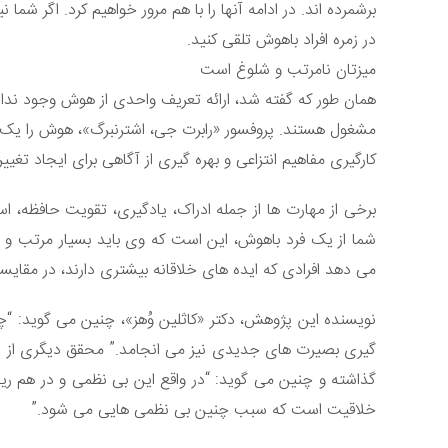
برشمرده اند. در ادامه آنها را با هم مرور خواهیم کرد. اگر شما 
در زمره افراد باهوش تلقی کنید.
میزتان نامرتب و شلوغ است
همان طور که گفته شد، ارائه تعریف واحدی از هوش وجود ندار
مشغول هستند. پروفسور «رابرت جی، اشترنبرگ»، هوش را یک ت
کارگیری مفاهیم انتزاعی و بهره گیری از آگاهی برای ایجاد ت
برخی از مهارت ها از جمله ادراک، یادگیری، تقویت حافظه، 
شما از یک فرد باهوش، این است که وی باید بسیار مرتب و م
می دهد افرادی که ایده های خلاقانه بیشتری دارند، در مقایس
نویسنده این پژوهش، دکتر «کاثلین وُهز»، چنین می گوید:
گیری بصیرت های جدیدی نیز می انجامد.” محقق دیگری از دان
گذاشته و چنین می گوید: “در واقع این بی نظمی و در هم ر
خلاقیت است که سبب چنین بی نظمی هایی می شود.”