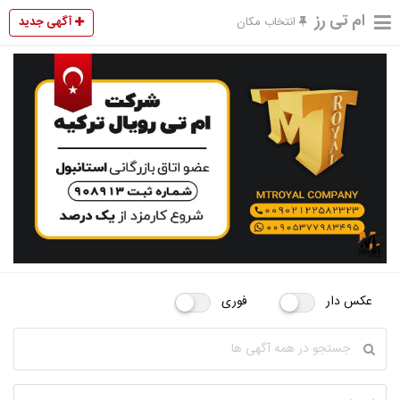
ام تی رز
آگهی جدید
انتخاب مکان
عکس دار
فوری