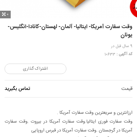
0
وقت سفارت آمریکا- ایتالیا- آلمان- لهستان-کانادا-انگلیس-
یونان
9 سال قبل
در
کد آگهی :
10633
اشتراک گذاری
قیمت
تماس بگیرید
ارزانترین و سریعترین وقت سفارت آمریکا .
وقت سفارت فوری ایتالیا.وقت سفارت آمریکا در بیروت .وقت سفارت
آمریکا در گرجستان .وقت سفارت آمریکا در قبرس اروپایی