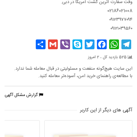
وقت سفارت آترین گشت آمریکا در دبی.
02186021008
۰۹۱۲۳۹۷۷۰۹۴
۰۹۱۲۱۰۳۹۵۶۰
Share
Gmail
Viber
Skype
Facebook
Twitter
WhatsApp
Telegram
525 بازدید کل ، 2 امروز
این سایت هیچ‌گونه منفعت و مسئولیتی در قبال معامله شما ندارد.
با مطالعه‌ی راهنمای خرید امن، آسوده‌تر معامله کنید.
گزارش مشکل آگهی
آگهی های دیگر از این کاربر