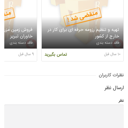
منقضی شد !
منقض
تهیه و تنظیم رزومه حرفه ای برای کار در
خارج از کشور
خاوران تبریز
فاقد دسته بندی
فاقد دسته بندی
10 سال قبل
تماس بگیرید
9 سال قبل
نظرات کاربران
ارسال نظر
نظر