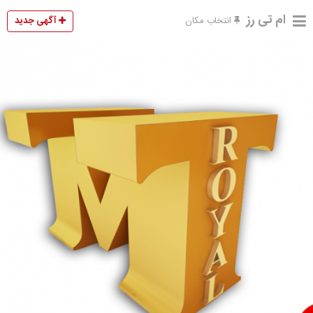
ام تی رز
آگهی جدید
انتخاب مکان