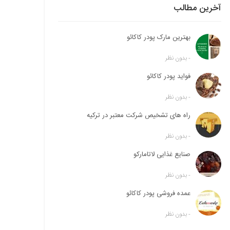
آخرین مطالب
:
بهترین مارک پودر کاکائو
بدون نظر
-
فواید پودر کاکائو
بدون نظر
-
راه های تشخیص شرکت معتبر در ترکیه
بدون نظر
-
صنایع غذایی لاتامارکو
بدون نظر
-
عمده فروشی پودر کاکائو
بدون نظر
-