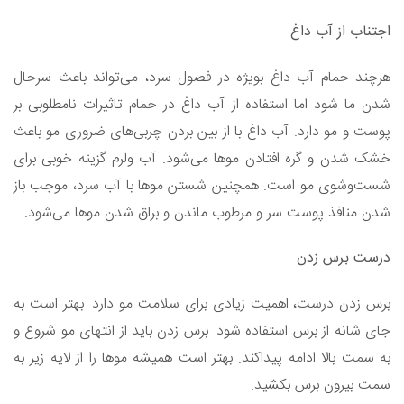
اجتناب از آب داغ
هرچند حمام آب داغ بویژه در فصول سرد، می‌تواند باعث سرحال
شدن ما شود اما استفاده از آب داغ در حمام تاثیرات نامطلوبی بر
پوست و مو دارد. آب داغ با از بین بردن چربی‌های ضروری مو باعث
خشک شدن و گره افتادن موها می‌شود. آب ولرم گزینه خوبی برای
شست‌و‌شوی مو است. همچنین شستن موها با آب سرد، موجب باز
شدن منافذ پوست سر و مرطوب ماندن و براق شدن موها می‌شود.
درست برس زدن
برس زدن درست، اهمیت زیادی برای سلامت مو دارد. بهتر است به
جای شانه از برس استفاده شود. برس زدن باید از انتهای مو شروع و
به سمت بالا ادامه پیداکند. بهتر است همیشه موها را از لایه زیر به
سمت بیرون برس بکشید.