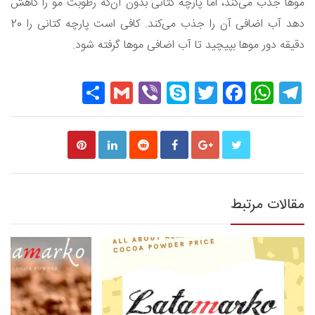
موها جذب می‌کند، اما پارچه کتانی بدون آن‌که رطوبت مو را کاهش
دهد آب اضافی آن را جذب می‌کند. کافی است پارچه کتانی را 20
دقیقه دور موها بپیچید تا آب اضافی موها گرفته شود.
Share
Gmail
Viber
Skype
Twitter
Facebook
WhatsApp
Telegram
مقالات مرتبط