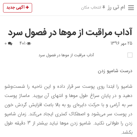
ام تی رز
آگهی جدید
انتخاب مکان
آداب مراقبت از موها در فصول سرد
25 مهر 1396
401
0
درست شامپو زدن
شامپو را ابتدا روی پوست سر قرار داده و این ناحیه را شست‌و‌شو
دهید و در پایان سراغ طول موها و انتهای آن بروید. ماساژ پوست
سر به آرامی و با حرکت دایره‌ای رو به بالا باعث افزایش گردش خون
در پوست سر می‌شود و اصطکاک کمتری ایجاد می‌کند. زمان شامپو
زدن را طولانی نکنید. شامپو زدن موها نباید بیشتر از 3 دقیقه طول
بکشد.