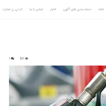
خانه
دسته بندی های آگهی
اخبار
تماس با ما
ام تی رز تجارت
1
511