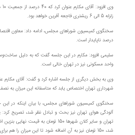
وی افزود: آقای مکارم عنوان کرد که 40 درصد از جمعیت 10 میلیونی تهران در بافت‌های
زلزله 5 الی 6 ریشتری فاجعه آفرین خواهد بود.
درصد ناپایدار است.
واحد مسکونی نیز در تهران خالی است.
شهرداری تهران اختصاص یابد که متاسفانه این میزان به نص
سخنگوی کمیسیون شوراهای مجلس، با بیان اینکه در این ج
آلودگی هوای تهران نیز بحث و تبادل نظر شد، تصریح کرد: 
شد، 150 تومان نیز به آن اضافه شود تا این میزان را هم