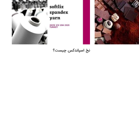
نخ اسپاندکس چیست؟
فرصت
پیشرف