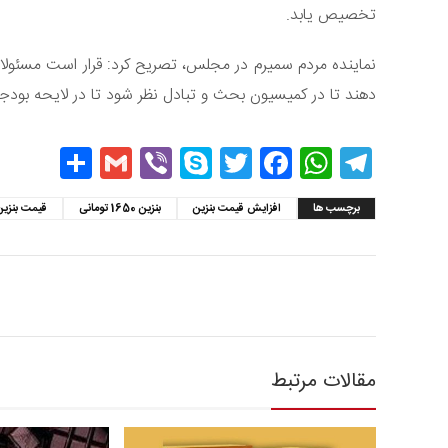
تخصیص یابد.
نماینده مردم سمیرم در مجلس، تصریح کرد: قرار است مسئولان
دهند تا در کمیسیون بحث و تبادل نظر شود تا در لایحه بودجه سال 97 بررسی و در صورت تصویب نمایندگان گ
hare
Gmail
Viber
Skype
Twitter
Facebook
WhatsApp
Telegram
برچسب ها
افزایش قیمت بنزین
بنزین 1650 تومانی
قیمت بنزین
مقالات مرتبط