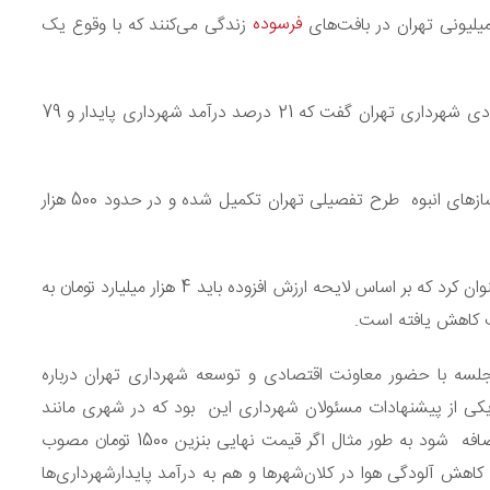
فرسوده
زندگی می‌کنند که با وقوع یک
سخنگوی کمیسیون شوراهای مجلس، ادامه داد: معاون اقتصادی شهرداری تهران گفت که 21 درصد درآمد شهرداری پایدار و 79
سلیمی افزود: مکارم در این جلسه گفت که به دلیل ساخت‌وسازهای انبوه طرح تفصیلی تهران تکمیل شده و در حدود 500 هزار
وی به بخش دیگری از جلسه اشاره کرد و گفت: آقای مکارم عنوان کرد که بر اساس لایحه ارزش افزوده باید 4 هزار میلیارد تومان به
ف کاهش یافته است.
لسه با حضور معاونت اقتصادی و توسعه شهرداری تهران درباره
یکی از پیشنهادات مسئولان شهرداری این بود که در شهری مانند
تهران و سایر کلان شهر‌ها 150 تومان به قیمت نهایی بنزین اضافه شود به طور مثال اگر قیمت نهایی بنزین 1500 تومان مصوب
 برای کاهش آلودگی هوا در کلان‌شهرها و هم به درآمد پایدارشهرداری‌ها