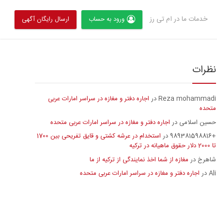
خدمات ما در ام تی رز
ورود به حساب
ارسال رایگان آگهی
نظرات
Reza mohammadi
اجاره دفتر و مغازه در سراسر امارات عربی
در
متحده
حسین اسلامی
اجاره دفتر و مغازه در سراسر امارات عربی متحده
در
+989381598816
استخدام در عرشه کشتی و قایق تفریحی بین 1700
در
تا 2000 دلار حقوق ماهیانه در ترکیه
شاهرخ
مغازه از شما اخذ نمایندگی از ترکیه از ما
در
Ali
اجاره دفتر و مغازه در سراسر امارات عربی متحده
در