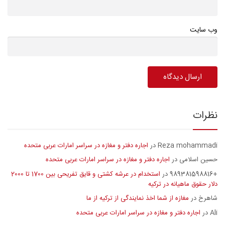
وب سایت
نظرات
Reza mohammadi
اجاره دفتر و مغازه در سراسر امارات عربی متحده
در
حسین اسلامی
اجاره دفتر و مغازه در سراسر امارات عربی متحده
در
+989381598816
استخدام در عرشه کشتی و قایق تفریحی بین 1700 تا 2000
در
دلار حقوق ماهیانه در ترکیه
شاهرخ
مغازه از شما اخذ نمایندگی از ترکیه از ما
در
Ali
اجاره دفتر و مغازه در سراسر امارات عربی متحده
در