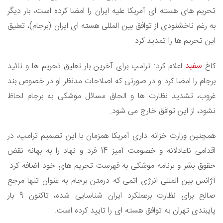
تحریم های هسته ای آمریکا علیه ایران را امضا کرده است، بار دیگر
به رغم ناخشنودی از توافق بین المللی هسته ای ایران (برجام)، تعلیق
این تحریم ها را تمدید کرد.
سفید
کاخ
اعلام کرد: ترامپ برای آخرین بار تعلیق تحریم ها و تائید
برجام را امضا کرد و در صورتی که اصلاحات مدنظر او در خصوص بند
غروب، تشدید نظارت ها و الحاق مسائل موشکی به برجام لحاظ
نشود، از این توافق خارج می شود.
همچنین وزارت خزانه داری آمریکا همزمان با این تصمیم ترامپ، در
اقدامی ناعادلانه و خصومت آمیز 14 فرد و نهاد را به بهانه نقض
حقوق بشر و برنامه موشکی به فهرست تحریم های خود اضافه کرد.
آژانس بین المللی انرژی اتمی که درمتن برجام به عنوان تنها مرجع
صالح برای نظارت برعملکرد ایران شناسایی شده، تاکنون 9 بار
پایبندی تهران به توافق هسته ای را تایید کرده است.