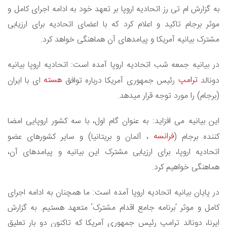
به گزارش ام تی رز اتحادیه اروپا بر تعهد خود به ادامه اجرای کامل و
موثر برجام تاکید و اعلام کرد که با اعضای اتحادیه برای ارزیابی
مشترک بیانیه آمریکا و پیامدهای آن هماهنگی خواهد کرد.
در بیانیه جمعه شب اتحادیه اروپا آمده است: اتحادیه اروپا بیانیه
ترامپ
هسته
دونالد
رئیس جمهوری آمریکا درباره توافق
ای با ایران
(برجام) را مورد توجه قرار میدهد.
این بیانیه می افزاید: به عنوان گام اول، با سه کشور اروپایی امضا
فرانسه
کننده برجام (
، آلمان و بریتانیا) و سایر کشورهای عضو
اتحادیه اروپا، برای ارزیابی مشترک این بیانیه و پیامدهای آن،
هماهنگی خواهیم کرد.
در پایان بیانیه اتحادیه اروپا آمده است: ما همچنان به ادامه اجرای
کامل و موثر ‘برنامه جامع اقدام مشترک’ متعهد هستیم. به گزارش
ایرنا، دونالد ترامپ رئیس جمهوری آمریکا که تاکنون دو بار تعلیق