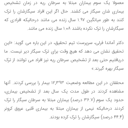
معمولا یک سوم بیماران مبتلا به سرطان ریه در زمان تشخیص
بیماری شان سیگار می کشند. حال اگر این افراد سیگارشان را ترک
کنند به طور میانگین ۱.۹۷ سال زنده می مانند درحالیکه افرادی که
سیگارشان را ترک نکرده باشند ۱.۰۸ سال زنده می مانند.
دکتر آماندا فرلی، سرپرست تیم تحقیق، در این باره می گوید: «این
تحقیق نشان می دهد که هیچ وقت برای ترک سیگار دیر نیست. ما
دریافتیم حتی بعد از تشخیص سرطان ریه نیز افراد می توانند از ترک
سیگار بهره گیرند.»
محققان در این مطالعه وضعیت ۱۲,۳۹۳ بیمار را بررسی کردند. آنها
مشاهده کردند در طول مدت یک سال بعد از تشخیص بیماری،
حدود یک سوم (۳۶.۷ درصد) بیماران مبتلا به سرطان سیگار را ترک
کردند درحالیکه نیمی از بیماران مبتلا به بیماری قلبی عروق کرونر
(۴۴.۴ درصد) سیگارشان را ترک کرده بودند.