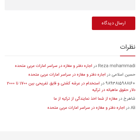
نظرات
Reza mohammadi
اجاره دفتر و مغازه در سراسر امارات عربی متحده
در
حسین اسلامی
اجاره دفتر و مغازه در سراسر امارات عربی متحده
در
+989381598816
استخدام در عرشه کشتی و قایق تفریحی بین 1700 تا 2000
در
دلار حقوق ماهیانه در ترکیه
شاهرخ
مغازه از شما اخذ نمایندگی از ترکیه از ما
در
Ali
اجاره دفتر و مغازه در سراسر امارات عربی متحده
در