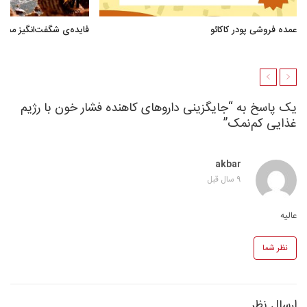
عمده فروشی پودر کاکائو
فایده‌ی شگفت‌انگیز مصر
یک پاسخ به “جایگزینی داروهای کاهنده فشار خون با رژیم
غذایی کم‌نمک”
akbar
9 سال قبل
عالیه
نظر شما
ارسال نظر