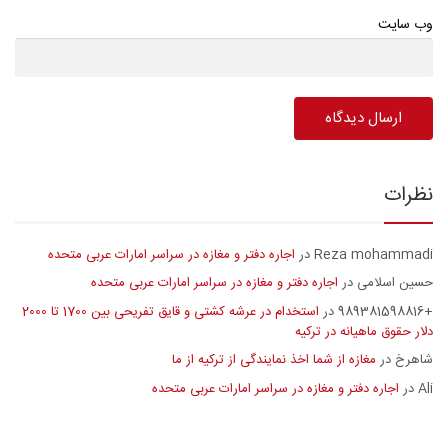
وب سایت
نظرات
Reza mohammadi
اجاره دفتر و مغازه در سراسر امارات عربی متحده
در
حسین اسلامی
اجاره دفتر و مغازه در سراسر امارات عربی متحده
در
+989381598816
استخدام در عرشه کشتی و قایق تفریحی بین 1700 تا 2000
در
دلار حقوق ماهیانه در ترکیه
شاهرخ
مغازه از شما اخذ نمایندگی از ترکیه از ما
در
Ali
اجاره دفتر و مغازه در سراسر امارات عربی متحده
در