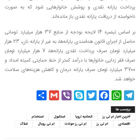
پرداخت یارانه نقدی و پوشش خانوارهایی شود که به صورت
ناخواسته از دریافت یارانه نقدی باز مانده‌اند.
بر اساس تبصره 14 لایحه بودجه از منابع 37 هزار میلیارد تومانی
حاصل از اجرای قانون هدفمندی یارانه‌ها، به غیر از یارانه نان، 23 هزار
میلیارد تومان صرف پرداخت نقدی یارانه‌ها، 7 هزار میلیارد تومان
صرف فقر زدایی خانوارها با درآمد کمتر از خط حمایتی کمیته امداد و
3700 میلیارد تومان صرف یارانه درمان و کاهش هزینه‌های سلامت
خواهد شد.
Share
Gmail
Viber
Skype
Twitter
Facebook
WhatsApp
Telegram
برچسب ها
آخرین اخبار ام تی رز
اتحادیه اروپا
استانبول
استخدام
اقتصادی
ام تی رز
ام تی رز حوادث
ام تی رویال
املاک