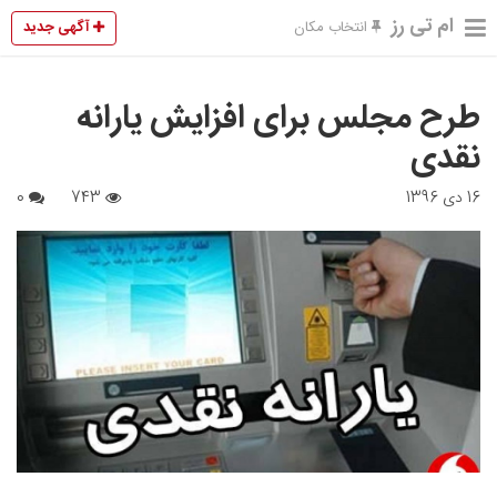
ام تی رز
آگهی جدید
انتخاب مکان
طرح مجلس برای افزایش یارانه
نقدی
16 دی 1396
743
0