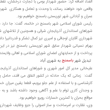
الفدا، اضافه کرد: حضور شهردار بومی با تجارت درخشان، نقط
واقعی خود خواهند رساند، با وحدت و تعامل و همکاری شهردار
عمران و آبادانی شهر توریستی باسمنج خواهیم بود.
رئیس شورای اسلامی شهر باسمنج در خاتمه، گفت: جا دارد در
شوراهای استانداری آذربایجان شرقی و همچنین از تلاشهای شه
شهرداری آقایان اوجاقی و امیری نیز کمال تشکر و قدردانیرا دا
بهرام نسیانی شهردار سابق شهر توریستی باسمنج نیز در ای
پرداخت و از حمایتهای اعضای شورای اسلامی و اهالی ولایمتدا
باسمنج
تبدیل شهر
به شهری آباد
علیخانی مدیر کل امور شهری و شوراهای استانداری آذربایجان 
گفت: زمانی که یک حادثه در کشور اتفاق می افتد، حامل 
کارشناسی و با استفاده از علم جلو برویم، قطعا یقین میزان
و وجدان کاری توام با علم و آگاهی وجود داشته باشد و به
مواقع بحران با کمترین خسارات روبرو خواهیم بود.
وی، نظارت بر امرساخت و ساز اصولی را جزو وظایف شهرداری 