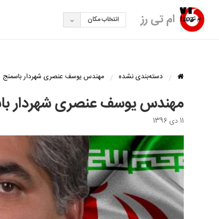
ام تی رز
انتخاب مکان
دسته‌بندی نشده
مهندس یوسف عنصری شهردار باسمنج
مهندس یوسف عنصری شهردار با
11 دی 1396