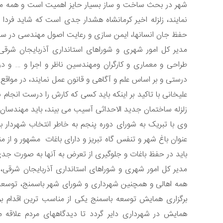
شهر در بحث ساخت و ساز بسیار حایز اهمیت است و همه م
نمایند، زلزله اخیر کرمانشاه هشدار جدی است که شاید فردا 
حفظ جان انسانها، ایمن سازی و رعایت اصول مهندسی در س
مدیر کل امور شهری و شوراهای استانداری آذربایجان شرق
طراحی و معماری و کارگران ومهندسین ناظر و اجرا و … و در 
درستی و بر اساس علم و آگاهی و قانون عمل نمایند، در مواقع 
علیخانی با تاکید بر اینکه باید کسی که کارش را درست انجام 
زلزله ساختمان جدید الاحداثی آسیب می بیند، باید مهندسان
وی با تبریک به شورای دوره پنجم به خاطر انتخاب شهردار بوم
عنوان باغ شهر و تنفس گاه تبریز و دارای باغات مشهور و ا
باید در حفظ باغات و جلوگیری از تعرض به آنها به صورت جدی
مدیر کل امور شهری و شوراهای استانداری آذربایجان شرقی، ب
همه اهالی و همچنین شهرداری و شورای شهر باسمنج، توسعه
برگزاری همایش توسعه باسمنج یکی از مناسب ترین اقدام برا
همایش در شهرداری دایر گردد تا دیدگاههای مردم علاق