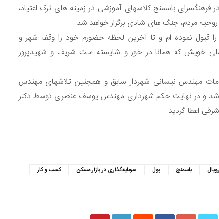
ر فرهنگسرای باسمنج کلاسهای آموزشی در زمینه های ترک اعتیاد،
ن روحیه مردم، جنگ های شادی برگزار خواهد شد.
ا قبول نموده ام و تا آخرین لحظه حضورم خود را وقف شهر و
اصلی خویش که همانا در خور و شایسته ملت شریف و شهیدپرور
دمات مهندس نیسانی شهردار سابق و همچنین تلاشهای مهندس
ر شد و در نهایت حکم شهرداری مهندس یوسف عنصری توسط دکتر
رقی اعطا گردید.
S
ویال
باسمنج
پول
سرمایه‌گذاری در بازار مسکن
کسب و کار