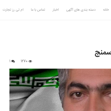
خانه
دسته بندی های آگهی
اخبار
تماس با ما
ام تی رز تجارت
سمنج
1
1270