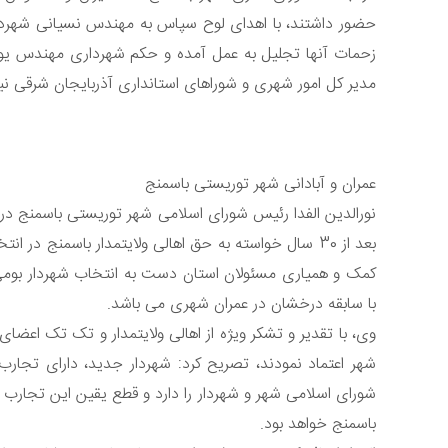
حضور داشتند، با اهدای لوح سپاس به مهندس نسیانی شهردا
زحمات آنها تجلیل به عمل آمده و حکم شهرداری مهندس ی
مدیر کل امور شهری و شوراهای استانداری آذربایجان شرقی نیز
عمران و آبادانی شهر توریستی باسمنج
نورالدین الفدا رئیس شورای اسلامی شهر توریستی باسمنج دراین
بعد از 30 سال خواسته به حق اهالی ولایتمدار باسمنج 
کمک و همیاری مسئولان استان دست به انتخاب شهردار بومی 
با سابقه درخشان در عمران شهری می باشد.
وی، با تقدیر و تشکر ویژه از اهالی ولایتمدار و تک تک اعض
شهر اعتماد نمودند، تصریح کرد: شهردار جدید، دارای تجار
شورای اسلامی شهر و شهردار را دارد و قطع یقین این تجا
باسمنج خواهد بود.