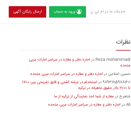
خدمات ما در ام تی رز
ورود به حساب
ارسال رایگان آگهی
نظرات
Reza mohammadi
اجاره دفتر و مغازه در سراسر امارات عربی
در
متحده
حسین اسلامی
اجاره دفتر و مغازه در سراسر امارات عربی متحده
در
+989381598816
استخدام در عرشه کشتی و قایق تفریحی بین 1700
در
تا 2000 دلار حقوق ماهیانه در ترکیه
شاهرخ
مغازه از شما اخذ نمایندگی از ترکیه از ما
در
Ali
اجاره دفتر و مغازه در سراسر امارات عربی متحده
در