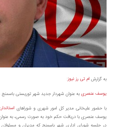
ام تی رز نیوز
به گزارش
:
یوسف عنصری
به عنوان شهردار جدید شهر توریستی باسمنج مع
استاندار
با حضور علیخانی مدیر کل امور شهری و شوراهای
یوسف عنصری با دریافت حکم خود به صورت رسمی، به عنوان ش
در جلسه شورای اداری شهر باسمنج که مدیران و مسئولان ا