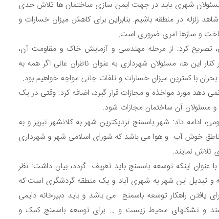
سئولان شهری باید در جهت ایمن سازی ساختمان ها تلاش جدی
شاهد زلزله در منطقه باشیم. بنابراین برای کاهش میزان خسارات و
اخت و سازها امری ضروری است.
ی، تصریح کرد: از مرحله مهندسی و آزمایش خاک و مقاومت آن،
کنار این ها، مسئولان شهرداری به عنوان ناظران عالی اگر همه به
بحران با کمترین میزان خسارات و تلفات جانی مواجه خواهیم بود.
نمی دهد مورد مواخذه و مجازات قرار گیرد، اضافه کرد: وقتی در یک
 و مسئولان آن ساختمان مجازات شود.
ی، ادامه داد: شهر باسمنج نزدیکترین شهر به کلانشهر تبریز و به
ز مناطق خوش آب و هوا می باشد که شورای اسلامی شهر و شهرداری
 تلاش نمایند.
ا عنوان اینکه توسعه باسمنج باید تعریف گردد، بیان داشت: نظر
 و تبدیل این شهر به شهری آباد و یک منطقه گردشگری است که
ی یافتن راهکار توسعه باسمنج می باشد و باید دبیرخانه دایمی
ه مند و تشکلهای محیط زیست و … برای توسعه باسمنج کمک و