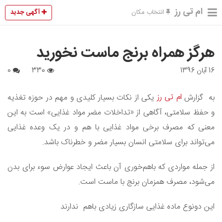
ام تی رز
آگهی جدید
انتخاب مکان
هرگز همراه برنج ماست نخورید
16 آبان 1396
330
0
ام تی رز
به گزارش
یکی از نکات بسیار کلیدی و مهم در حوزه تغذیه
و حفظ سلامتی، آگاهی از «تداخلات مضر مواد غذایی» است به این
معنی که مصرف برخی مواد غذایی با هم و در یک وعده غذایی
می‌تواند برای سلامتی انسان بسیار مضر و خطرناک باشد.
از جمله مواردی که باهم‌خوری آن باعث ایجاد عوارض سوء برای بدن
می‌شود، مصرف همزمان برنج با ماست است.
این دونوع ماده غذایی سازگاری زیادی باهم ندارند