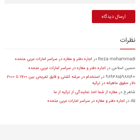
نظرات
Reza mohammadi
اجاره دفتر و مغازه در سراسر امارات عربی متحده
در
حسین اسلامی
اجاره دفتر و مغازه در سراسر امارات عربی متحده
در
+989381598816
استخدام در عرشه کشتی و قایق تفریحی بین 1700 تا 2000
در
دلار حقوق ماهیانه در ترکیه
شاهرخ
مغازه از شما اخذ نمایندگی از ترکیه از ما
در
Ali
اجاره دفتر و مغازه در سراسر امارات عربی متحده
در