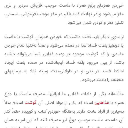
خوردن همزمان برنج همراه با ماست موجب افزایش سردی و تری
مغز می‌شود‌ و در نهایت غلبه بلغم در مغز موجب فراموشی، سستی،
تنبلی مغز و کودن شدن می‌شود.
از سوی دیگر باید دقت داشت که خوردن همزمان گوشت با ماست
یا دوغنیز باعث فساد غذا در معده می‌شود و عملاً نه‌تنها تمام خواص
مفیدی را که گوشت موجود در وعده غذایی شما می‌تواند داشته
باشد، از بین می‌رود بلکه فساد ایجادشده در معده باعث ایجاد
اخلاط فاسد در بدن و در طولانی‌مدت زمینه ابتلا به بیماریهای
مختلف را باعث می‌شود.
متأسفانه یکی از عادات غذایی ما ایرانیها، مصرف ماست یا دوغ
غذاهایی
گوشت
همراه با
است که یکی از مواد اصلی آن
است؛ مثلاً
بسیاری از افراد عادت دارند به‌هنگام خوردن کباب و کوبیده حتماً کنار
آن ماست، ماست موسیر، دوغ نیز مصرف کنند که این امر به همان