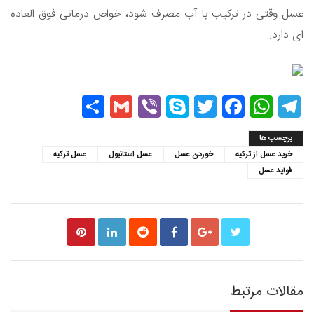
عسل وقتی در ترکیب با آب مصرف شود، خواص درمانی فوق العاده
ای دارد.
Share
Gmail
Viber
Skype
Twitter
Facebook
WhatsApp
Telegram
برچسب ها
خرید عسل از ترکیه
خوردن عسل
عسل استانبول
عسل ترکیه
فواید عسل
مقالات مرتبط