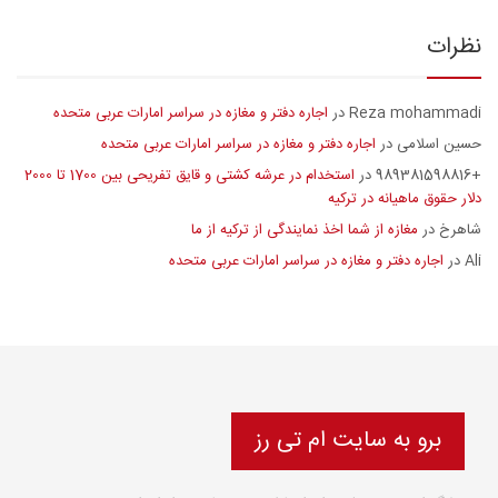
نظرات
Reza mohammadi
اجاره دفتر و مغازه در سراسر امارات عربی متحده
در
حسین اسلامی
اجاره دفتر و مغازه در سراسر امارات عربی متحده
در
+989381598816
استخدام در عرشه کشتی و قایق تفریحی بین 1700 تا 2000
در
دلار حقوق ماهیانه در ترکیه
شاهرخ
مغازه از شما اخذ نمایندگی از ترکیه از ما
در
Ali
اجاره دفتر و مغازه در سراسر امارات عربی متحده
در
برو به سایت ام تی رز