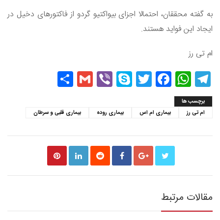
به گفته محققان، احتمالا اجزای بیواکتیو گردو از فاکتورهای دخیل در
ایجاد این فواید هستند.
ام تی رز
Share
Gmail
Viber
Skype
Twitter
Facebook
WhatsApp
Telegram
برچسب ها
ام تی رز
بیماری ام اس
بیماری روده
بیماری قلبی و سرطان
مقالات مرتبط