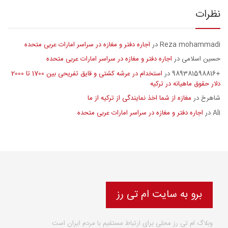
نظرات
Reza mohammadi
اجاره دفتر و مغازه در سراسر امارات عربی متحده
در
حسین اسلامی
اجاره دفتر و مغازه در سراسر امارات عربی متحده
در
+989381598816
استخدام در عرشه کشتی و قایق تفریحی بین 1700 تا 2000
در
دلار حقوق ماهیانه در ترکیه
شاهرخ
مغازه از شما اخذ نمایندگی از ترکیه از ما
در
Ali
اجاره دفتر و مغازه در سراسر امارات عربی متحده
در
برو به سایت ام تی رز
وبلاگ ام تی رز محلی برای ارتباط مستقیم با مردم ایران است