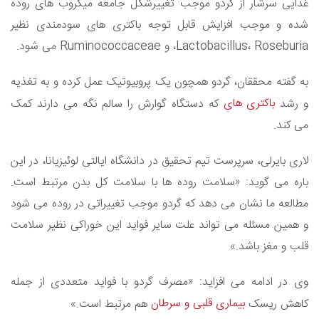
غذایی سرشار از گردو موجب تغییرشکل جامعه میکروب های روده
شده و موجب افزایش قابل توجه باکتری های سودمندی نظیر
Lactobacillus، Roseburia، و Ruminococcaceae می شود.
به گفته محققان، گردو همچون یک پروبیوتیک عمل کرده و به تغذیه
باکتری های
و رشد
که دستگاه گوارش را سالم نگه می دارند کمک
می کند.
لاری بایرلی، سرپرست تیم تحقیق در دانشگاه ایالتی لوئیزیانا، در این
باره می گوید: «سلامت روده ها با سلامت کل بدن مرتبط است.
مطالعه ما نشان می دهد که گردو موجب تغییراتی در روده می شود
و همین مسئله می تواند علت سایر فواید این خوراکی نظیر سلامت
قلب و مغز باشد.»
وی در ادامه می افزاید: «مصرف گردو با فواید متعددی از جمله
بیماری قلبی و سرطان
کاهش ریسک
هم مرتبط است.»