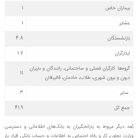
بیماران خاص
1
عشایر
1
بازنشستگان
4.8
ایثارگران
1.7
گروه‌ها: کارگران فصلی و ساختمانی، رانندگان و باربران
11
درون و برون شهری، طلاب، خادمان، قالیبافان
سایر
3
جمع کل
41.9
بُعد دیگر مربوط به یارانه‌بگیران به بانک‌های اطلاعاتی و دسترسی
وزارت تعاون، کار و رفاه اجتماعی به اطلاعات و حساب بانکی افراد باز