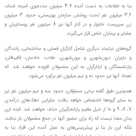
بنا به اطلاعات به دست آمده 4.7 میلیون مددجوی کمیته امداد،
3.6 میلیون نفر تحت پوشش سازمان بهزیستی، حدود 3 میلیون
زن سرپرست خانوار و در کنار آنها نیز 8 میلیون نفر روستاییان و
عشایر و بیماران خاص قرار می‌گیرند.
گروه‌های نیازمند دیگری شامل کارگران فصلی و ساختمانی، رانندگان
و باربران درون‌شهری و برون‌شهری، طلاب، خادمان، قالیبافان،
بازنشستگان و ایثارگران به این مشمولان افزوده خواهند شد. که
تعداد آنها نیز حدود نه و نیم میلیون نفر برآورد می‌شود.
همچنین طبق گفته برخی مسئولان، حدود سه و نیم میلیون نفر نیز
به سایر گروه‌ها اختصاص خواهد یافت. بنابراین دهک‌های درآمدی
7، 8، 9 و 10 از خیل عظیم یارانه‌بگیران حذف خواهند شد. البته این
بدان معنا نیست که راه برای حضور آنها در جمع مشمولان باز نباشد،
بلکه این بار بنا بر پیش‌بینی‌های به عمل آمده این افراد بنا به