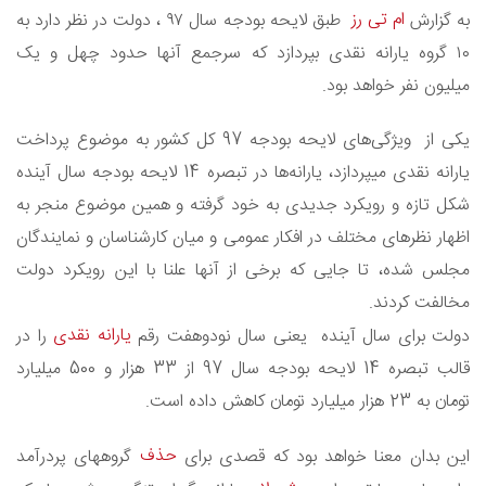
ام تی رز
به گزارش
طبق لایحه بودجه سال ۹۷ ، دولت در نظر دارد به
۱۰ گروه یارانه نقدی بپردازد که سرجمع آنها حدود چهل و یک
میلیون نفر خواهد بود.
یکی از ویژگی‌های لایحه بودجه 97 کل کشور به موضوع پرداخت
یارانه نقدی میپردازد، یارانه‌ها در تبصره 14 لایحه بودجه سال آینده
شکل تازه و رویکرد جدیدی به خود گرفته و همین موضوع منجر به
اظهار نظرهای مختلف در افکار عمومی و میان کارشناسان و نمایندگان
مجلس شده، تا جایی که برخی از آنها علنا با این رویکرد دولت
مخالفت کردند.
یارانه نقدی
دولت برای سال آینده یعنی سال نودوهفت رقم
را در
قالب تبصره 14 لایحه بودجه سال 97 از 33 هزار و 500 میلیارد
تومان به 23 هزار میلیارد تومان کاهش داده است.
حذف
این بدان معنا خواهد بود که قصدی برای
گروههای پردرآمد