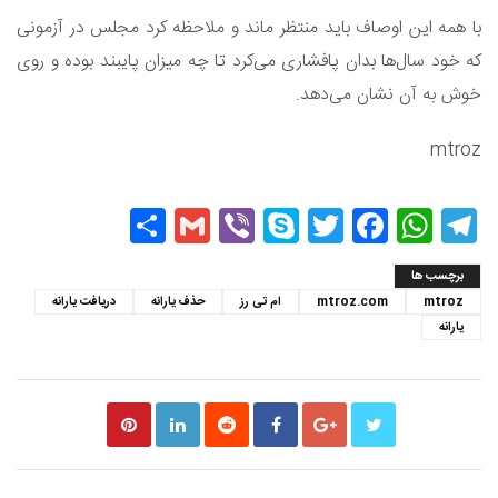
با همه این اوصاف باید منتظر ماند و ملاحظه کرد مجلس در آزمونی
که خود سال‌ها بدان پافشاری می‌کرد تا چه میزان پایبند بوده و روی
خوش به آن نشان می‌دهد.
mtroz
Share
Gmail
Viber
Skype
Twitter
Facebook
WhatsApp
Telegram
برچسب ها
mtroz
mtroz.com
ام تی رز
حذف یارانه
دریافت یارانه
یارانه‌