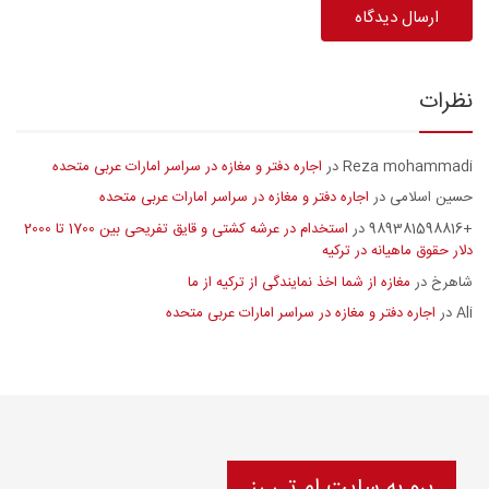
نظرات
Reza mohammadi
اجاره دفتر و مغازه در سراسر امارات عربی متحده
در
حسین اسلامی
اجاره دفتر و مغازه در سراسر امارات عربی متحده
در
+989381598816
استخدام در عرشه کشتی و قایق تفریحی بین 1700 تا 2000
در
دلار حقوق ماهیانه در ترکیه
شاهرخ
مغازه از شما اخذ نمایندگی از ترکیه از ما
در
Ali
اجاره دفتر و مغازه در سراسر امارات عربی متحده
در
برو به سایت ام تی رز