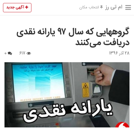
ام تی رز
آگهی جدید
انتخاب مکان
گروههایی که سال ۹۷ یارانه نقدی
دریافت می‌کنند
28 آذر 1396
617
0