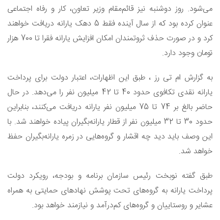
می‌شود. روز دوشنبه نیز قائم‌مقام وزیر تعاون، کار و رفاه اجتماعی
عنوان کرده بود که از سال آینده فقط 5 دهک یارانه دریافت خواهند
کرد و در صورت حذف ثروتمندان امکان افزایش یارانه فقرا تا 700 هزار
تومان وجود دارد.
به گزارش ام تی رز ، طبق این اظهارات، اعتبار دولت برای پرداخت
یارانه نقدی تکافوی حدود 40 تا 42 میلیون نفر را می‌دهد. در حال
حاضر بالغ بر 74 تا 75 میلیون نفر یارانه دریافت می‌کنند، بنابراین
حدود 30 تا 32 میلیون نفر از قطار یارانه‌بگیران پیاده خواهند شد. با
این وصف باید دید چه اقشار و گروه‌هایی در زمره یارانه‌بگیران حفظ
خواهد شد.
طبق گفته نوبخت رئیس سازمان برنامه و بودجه، رویکرد دولت
پرداخت یارانه به گروه‌های تحت پوشش نهادهای حمایتی به همراه
عشایر و روستاییان و گروه‌های کم‌درآمد و نیازمند خواهد بود.