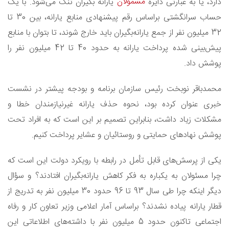
مشمولان
دارد، یا به عبارتی دایره
یارانه بگیران تنگ می‌شود. با یک
حساب سرانگشتی براساس رقم پیشنهادی منابع یارانه، بین 30 تا
32 میلیون نفر از جمع یارانه‌بگیران باید خارج شوند، تا بتوان با منابع
پیش‌بینی شده پرداخت یارانه به حدود 40 تا 42 میلیون نفر را
پوشش داد.
محمدباقر نوبخت رئیس سازمان برنامه و بودجه پیشتر در نشست
خبری عنوان کرده بود، نحوه حذف یارانه غیرنیازمندان خطا و
مشکلات زیاد داشت، بنابراین تصمیم بر این است که به افراد تحت
پوشش نهادهای حمایتی و روستائیان و عشایر پرداخت کنیم.
یکی از پرسش‌های قابل تأمل در رابطه با رویکرد دولت این است که
چرا مسئولان به یکباره به فکر کاهش یارانه‌بگیران افتادند؟ و سؤال
دیگر اینکه چرا طی سال 93 تا 96 حدود 30 میلیون نفر به تدریج از
قطار یارانه پیاده نشدند؟ براساس آمار اعلامی وزیر تعاون کار و رفاه
اجتماعی تاکنون حدود 5 میلیون نفر با داشته‌های اطلاعاتی این