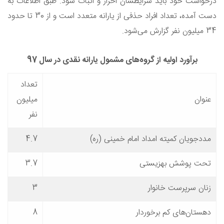
درخواست خود باید شرایطشان احراز و اثبات شود. طبق اطلاعات به
دست آمده، تعداد افراد حذفی از یارانه متعدد است و از 30 تا حدود
34 میلیون نفر گزارش می‌شود.
برآورد اولیه از گروه‌های مشمول یارانه نقدی در سال 97
تعداد
عنوان
میلیون
نفر
مددجویان کمیته امداد امام خمینی (ره)
4.7
تحت پوشش بهزیستی
3.7
زنان سرپرست خانوار
3
دهستان‌های کم برخوردار
8