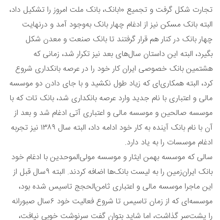
تجارت شکل گرفت و تجمیع ١٠بانک، بانک ملت امروز را تشکیل داد،
البته بانک مسکن نیز از ادغام چهار بانک به‌وجود آمد و درنهایت
چهار بانک در کنار هم قرار گرفتند تا بانک صنعت و معدن شکل
بگیرد، البته این داستان سال‌های بعد نیز تکرار شد، زمانی که
هشتمین بانک خصوصی ایران کار خود را در عرصه بانکداری شروع
کرد، البته همکاری‌ای که زیاد طول نکشید و با جای دادن دو موسسه
مالی و اعتباری با نام جدید وارد عرصه بانکداری شد، بانک تات که با
موسسه صالحین و موسسه مالی و اعتباری آتی ادغام شد و بعد از
آن با نام بانک آینده به کار خود ادامه داد، البته‌ سال ١٣٨٩ نیز تجربه
ادغام موسسات را به یاد دارد.
سالی که موسسه بهمن ایثار و موسسه مولی‌الموحدین با ادغام خود
بانک ایران‌زمین را به لیست بانک‌ها اضافه کردند. البته ٩‌سال قبل از
این ماجرا موسسه مالی‌ و اعتباری ثامن‌الحجج تاسیس شده بود،
موسسه‌ای که از زمان تاسیس تا شروع فعالیت خود ٦سال صبورانه
را پشت‌سر گذاشت، اما شاید بتوان گفت سرنوشت خوبی نیافت،