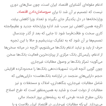
ادغام مقوله‌ای آشنابرای اقتصاد ایران است، چون سال‌های دوری
سروسامان‌دادن اقتصاد
نیست که تصمیم بر آن شد تا برای
،
وزارتخانه‌ها در دل یکدیگر جای بگیرند و تعداد وزرا کاهش بیابد،
اگرچه همین کاهش نیز سبب شد اداره وزارتخانه جدید و عظیم‌الجثه
کاری سخت و طاقت‌فرسا شود تا جایی که بعد از گذر چند‌سال
تصمیم‌ها بر آن شود که به تفکیک بیندیشیم و حالا با این تجربه
حرف از باید و نباید ادغام بانک‌ها می‌شنویم، اگرچه در میانه سخن‌ها
از ادغام، رئیس‌کل بانک‌ مرکزی از پربازده‌ترین فعالیت بانک‌ها سخن
می‌گوید؛ تمرکز بانک‌ها بر وصول مطالبات غیرجاری.
چون گویی آنچه قدرت تسهیلات‌دهی بانک‌ها را محدودکرده افزایش
حجم دارایی‌های منجمد در ترازنامه بانک‌هاست؛ دارایی‌هایی که
شامل مطالبات غیرجاری، بنگاهداری، املاک و مستغلات و نیز
مطالبات از دولت است و شاید به همین‌منظور است که طرح اصلاح
بانکی مطرح شده؛ طرحی که به ریشه‌های بروز انجماد مالی
می‌پردازد. این‌که مطالبات غیرجاری در اقتصاد ایران بالاست و با