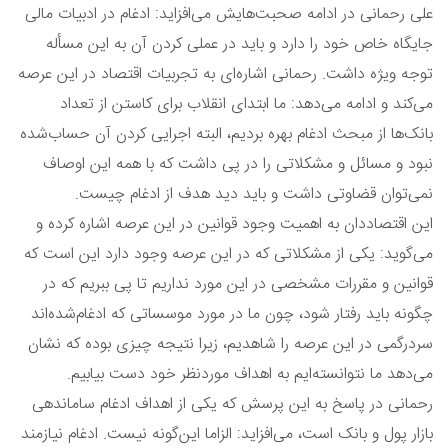
علی رحمانی در ادامه صحبت‌هایش می‌افزاید: ادغام در ادبیات مالی
جایگاه خاص خود را دارد و باید در عملی کردن آن به این مسأله
توجه ویژه داشت. رحمانی اشاره‌ای به تجربیات اقتصاد در این عرصه
می‌کند و ادامه می‌دهد: ما ابتدای انقلاب برای کاستن از تعداد
بانک‌ها از مبحث ادغام بهره بردیم، البته اجرایی کردن آن حساب‌شده
نبود و مسائل و مشکلاتی را در پی داشت که با همه این‌ اوصاف
نمی‌توان قضاوتی داشت و باید دید هدف از ادغام چیست.
این اقتصاددان به اهمیت وجود قوانین در این عرصه اشاره کرده و
می‌گوید: یکی از مشکلاتی که در این عرصه وجود دارد این است که
قوانین و مقررات مشخصی در این مورد نداریم تا پی ببریم که در
چگونه باید رفتار شود، چون ما در مورد موسساتی که ادغام‌شده‌اند
سردرگمی در این عرصه را شاهدیم، زیرا نتیجه چیزی بوده که نشان
می‌دهد ما نتوانسته‌ایم به اهداف موردنظر خود دست بیابیم.
رحمانی در پاسخ به این پرسش که یکی از اهداف ادغام ساماندهی
بازار پول و بانک است، می‌افزاید: الزاما این‌گونه نیست. ادغام نیازمند