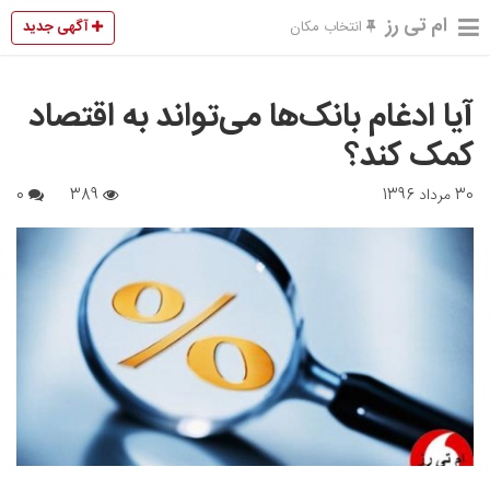
ام تی رز
آگهی جدید
انتخاب مکان
آیا ادغام بانک‌ها می‌تواند به اقتصاد
کمک کند؟
30 مرداد 1396
389
0