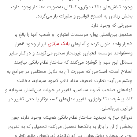
وجود تلاش‌های بانک مرکزی، کماکان به‌صورت معنادار وجود دارد،
بخش زیادی به اصلاح قوانین و مقررات باز می‌گردد.
ضرورتی که وجود دارد
صندوق بین‌المللی پول؛ موسسات اعتباری و شعب آنها را بالغ بر
بانک مرکزی
٥هزار واحد عنوان کرده و آمارهای
نیز از وجود ٤هزار
و٥٠٠واحد موسسه اعتباری غیرمجاز سخن می‌گویند و در کنار سایر
مسائل این مهم را گوشزد می‌‌کنند که ساختار نظام بانکی نیازمند
اصلاح است؛ اصلاحی که ضرورت آن به دلایل مختلفی در جوامع به
چشم می‌آید؛ نظارت ضعیف مقام ناظر، کمبود سرمایه، دخالت
نهادهای صاحب قدرت سیاسی، تغییر در جریات بین‌المللی سرمایه و
کالا، پیشرفت تکنولوژی، تغییر مدل‌های کسب‌وکار یا حتی تغییر در
قوانین بین‌المللی.
درواقع نیاز به تجدید ساختار نظام بانکی همیشه وجود دارد، چون
بخشی از آن را بازار به بانک‌ها تحمیل می‌کند؛ تحمیلی که به تدریج
روی می‌دهد و بخش‌هایی نیز که نیازمند قدرت‌های مقام ناظر و