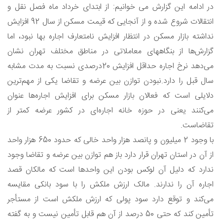
در ادامه این گزارش می خوانیم: از ابتدای خرداد ماه فصل نقل و
انتقالات شروع شده و از آنجایی که قیمت مسکن از سال 92 افزایش
نداشته بازار مسکن در انتظار افزایش نامتعارف اجاره بها نبود، اما
گزارش‌ها از بنگاههای معاملاتی در مناطق مختلف تهران نشان
می‌دهد نرخ اجاره حداقل افزایش 20درصدی نسبت به مدت مشابه
سال قبل را دارد.نبودن توازن بین عرضه و تقاضا یکی از مهم‌ترین
دلایلی است که فعالان بازار مسکن برای افزایش اجاره‌ها عنوان
می‌کنند یعنی در حوزه خانه اجاره‌ای در کشور عرضه کمتر از
تقاضاست.
با وجود 2 میلیون و پانصد هزار واحد خالی که حدود 650 هزار واحد
از آن‌ در استان تهران قرار دارد باز هم توازن بین عرضه و تقاضا وجود
ندارد که دلیل آن لوکس بودن این واحدها است که مالکان قصد
اجاره آن را ندارند. مالک ارزش ملکش را با سود بانکی مقایسه
می‌کند و توقع دارد سود پولی که ارزش ملکش است از مستأجر
تأمین کند که حتی 50 درصد از آن هم قابل تأمین نیست و به گفته