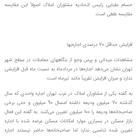
حسام عقبایی رئیس اتحادیه مشاوران املاک اصولاً این مقایسه
مقایسه غلطی است.
افزایش حداقل 20 درصدی اجاره‌بها
مشاهدات میدانی و پرس وجو از بنگاههای معاملات در سطح شهر
تهران نشان می‌دهد اجاره‌ها در مردادماه به نسبت ماه قبل افزایشی
ندارد و میزان افزایش تقریباً مانند تیرماه است.
به گفته یکی از مشاوران املاک در غرب تهران اجاره واحدی که سال
گذشته 70 میلیون ودیعه داشته امسال 90 میلیون و حتی برخی
صاحبخانه‌ها ودیعه را 100 میلیون تعیین می‌کنند. به گفته این فعال
بازار مسکن در بسیاری موارد امکانات مسکن عرضه شده با اجاره
تعیین شده تناسبی ندارد اما صاحبخانه‌ها حاضر نیستند اجاره