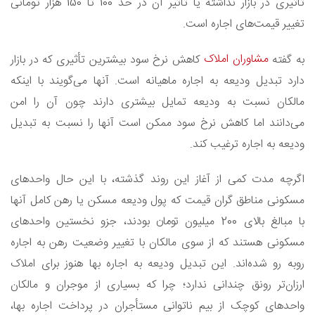
تأثیری در بازار نداشته یا تأثیر آن در حد 100 تا 150 هزار تومانی
تغییر قیمت‌های اجاره است.
مشاوران املاک
به گفته
کاهش نرخ سود بیشترین تأثیری که در بازار
دارد تبدیل ودیعه به اجاره ماهیانه است. آنها می‌گویند با اینکه
مالکان نسبت به ودیعه تمایل بیشتری دارند چون آن را امن
می‌دانند اما کاهش نرخ سود ممکن است آنها را نسبت به تبدیل
ودیعه به اجاره ترغیب کند.
اگرچه مدت کمی از آغاز این روند گذشته، با این حال واحدهای
مسکونی مناطق گران قیمت که پول ودیعه مسکن یا رهن کامل آنها
با مبالغ بالای 200 میلیون تومان بودند، جزو نخستین واحدهای
مسکونی هستند که از سوی مالکان با تغییر وضعیت رهن به اجاره
روبه رو شده‌اند. این تبدیل ودیعه به اجاره بها هنوز برای املاک
ارزان‌تر رونق چندانی ندارد؛ چرا که بسیاری از موجران و مالکان
واحدهای کوچک از بیم ناتوانی مستأجران در پرداخت اجاره بها،