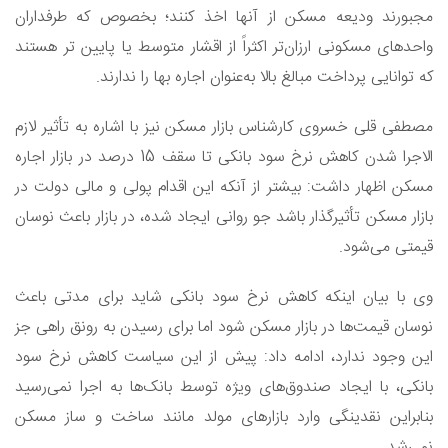
مجبورند ودیعه مسکن از آنها اخذ کنند؛ بخصوص که طرفداران
واحدهای مسکونی ارزان‌تر اکثراً از اقشار متوسط یا پایین تر هستند
که توانایی پرداخت مبالغ بالا به‌عنوان اجاره بها را ندارند.
مصطفی قلی خسروی کارشناس بازار مسکن نیز با اشاره به تأثیر لازم
الاجرا شدن کاهش نرخ سود بانکی تا سقف 15 درصد در بازار اجاره
مسکن اظهار داشت: بیشتر از آنکه این اقدام پولی و مالی دولت در
بازار مسکن تأثیر‌گذار باشد جو روانی ایجاد شده، در بازار باعث نوسان
قیمتی می‌شود.
وی با بیان اینکه کاهش نرخ سود بانکی شاید برای مدتی باعث
نوسان قیمت‌ها در بازار مسکن شود اما برای رسیدن به رونق راهی جز
این وجود ندارد، ادامه داد: پیش از این سیاست کاهش نرخ سود
بانکی، با ایجاد صندوق‌های ویژه توسط بانک‌ها به اجرا نمی‌رسید
بنابراین نقدینگی وارد بازار‌های مولد مانند ساخت و ساز مسکن
نمی‌شد.