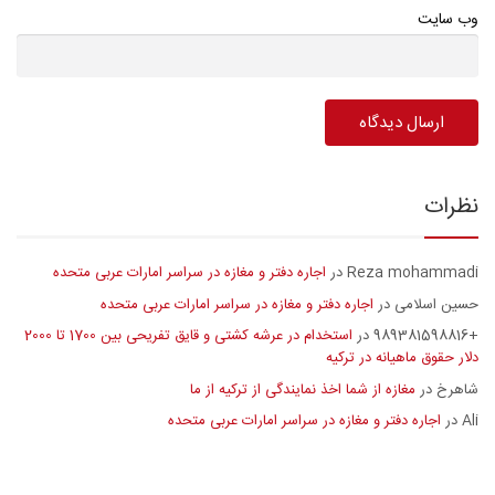
وب سایت
نظرات
Reza mohammadi
اجاره دفتر و مغازه در سراسر امارات عربی متحده
در
حسین اسلامی
اجاره دفتر و مغازه در سراسر امارات عربی متحده
در
+989381598816
استخدام در عرشه کشتی و قایق تفریحی بین 1700 تا 2000
در
دلار حقوق ماهیانه در ترکیه
شاهرخ
مغازه از شما اخذ نمایندگی از ترکیه از ما
در
Ali
اجاره دفتر و مغازه در سراسر امارات عربی متحده
در