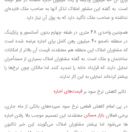
برای آن 50 میلیون ودیعه و یک میلیون اجاره ماهانه در نظر گرفته
است. به گفته این مشاور امللاک تذکر آنها به صاحب ملک فایده‌ای
نداشته و صاحب ملک تأکید دارد که به پول آن نیاز دارد.
همچنین واحدی 48 متری در طبقه چهارم بدون آسانسور و پارکینگ
در منطقه نامجو 40 میلیون رهن کامل برای اجاره عرضه شده است
که مشاوران املاک این منطقه هم معتقدند قیمت آن بالاتر از امکانات
ساختمان و ملک است. به گفته مشاوران املاک بسیاری از مستأجران
تمایل دارند که قرارداد خانه را تمدید کنند اما مالکان چون نرخ‌ها را
بیشتر کرده‌اند تمایلی به این کار ندارند.
قیمت‌های اجاره
تاثیر کاهش نرخ سود بر
در پی اعلام کاهش قطعی نرخ سود سپرده‌های بانکی از ماه جاری،
بازار مسکن
برخی فعالان
معتقدند این تصمیم موجب بالا رفتن اجاره
ها می‌شود اما بیشتر مشاوران املاک می‌گویند این خبر تاکنون