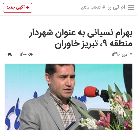
ام تی رز
آگهی جدید
انتخاب مکان
بهرام نسیانی به عنوان شهردار
منطقه ۹، تبریز خاوران
17 دی 1396
1200
0