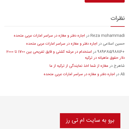
نظرات
Reza mohammadi
اجاره دفتر و مغازه در سراسر امارات عربی متحده
در
حسین اسلامی
اجاره دفتر و مغازه در سراسر امارات عربی متحده
در
+989381598816
استخدام در عرشه کشتی و قایق تفریحی بین 1700 تا 2000
در
دلار حقوق ماهیانه در ترکیه
شاهرخ
مغازه از شما اخذ نمایندگی از ترکیه از ما
در
Ali
اجاره دفتر و مغازه در سراسر امارات عربی متحده
در
برو به سایت ام تی رز