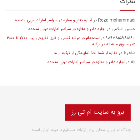
نظرات
Reza mohammadi
اجاره دفتر و مغازه در سراسر امارات عربی متحده
در
حسین اسلامی
اجاره دفتر و مغازه در سراسر امارات عربی متحده
در
+989381598816
استخدام در عرشه کشتی و قایق تفریحی بین 1700 تا 2000
در
دلار حقوق ماهیانه در ترکیه
شاهرخ
مغازه از شما اخذ نمایندگی از ترکیه از ما
در
Ali
اجاره دفتر و مغازه در سراسر امارات عربی متحده
در
برو به سایت ام تی رز
وبلاگ ام تی رز محلی برای ارتباط مستقیم با مردم ایران است