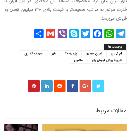
بازار ایران بیان کرد: محصولات مشابه این محصول در بازار ایران با
قدرت موتور به مراتب ضعیف‌تر با قیمت بالای ۱۳۰ میلیون تومان به
فروش می‌رسد.
Share
Gmail
Viber
Skype
Twitter
Facebook
WhatsApp
Telegram
برچسب ها
ام تی رز
ایران ‌خودرو
پژو ۲۰۰۸
دلار
سرمایه گذاری
شرایط پیش فروش پژو
ماشین
مقالات مرتبط