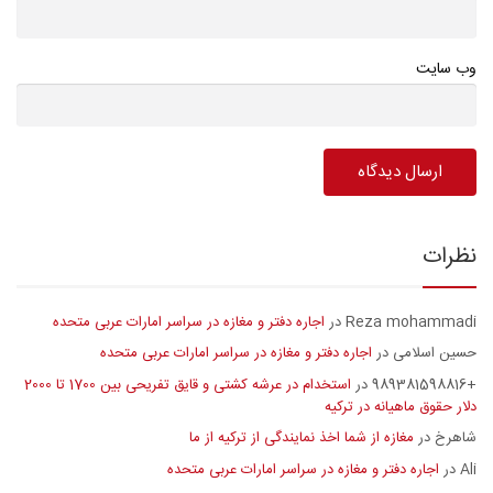
وب سایت
نظرات
Reza mohammadi
اجاره دفتر و مغازه در سراسر امارات عربی متحده
در
حسین اسلامی
اجاره دفتر و مغازه در سراسر امارات عربی متحده
در
+989381598816
استخدام در عرشه کشتی و قایق تفریحی بین 1700 تا 2000
در
دلار حقوق ماهیانه در ترکیه
شاهرخ
مغازه از شما اخذ نمایندگی از ترکیه از ما
در
Ali
اجاره دفتر و مغازه در سراسر امارات عربی متحده
در