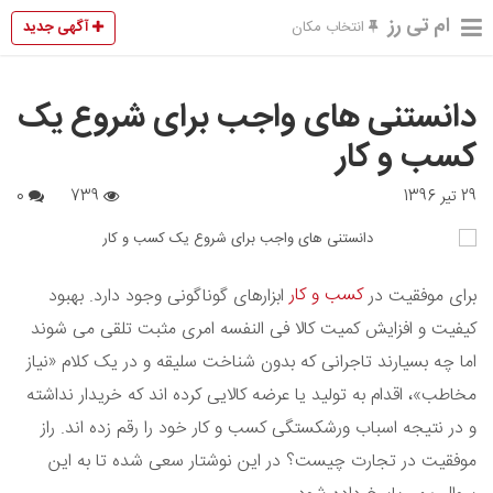
ام تی رز
آگهی جدید
انتخاب مکان
دانستنی های واجب برای شروع یک
کسب و کار
29 تیر 1396
739
0
کسب و کار
برای موفقیت در
ابزارهای گوناگونی وجود دارد. بهبود
کیفیت و افزایش کمیت کالا فی النفسه امری مثبت تلقی می شوند
اما چه بسیارند تاجرانی که بدون شناخت سلیقه و در یک کلام «نیاز
مخاطب»، اقدام به تولید یا عرضه کالایی کرده اند که خریدار نداشته
و در نتیجه اسباب ورشکستگی کسب و کار خود را رقم زده اند. راز
موفقیت در تجارت چیست؟ در این نوشتار سعی شده تا به این