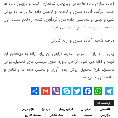
آماده سازی داده ها شامل ویرایش، کدگذاری، ثبت و بازبینی داده ها
است. فرآیند آماده سازی و تجزیه و تحلیل داده ها در هر دو روش
کمی و کیفی و همچنین داده های گردآوری شده از منابع دست اول
یا دست دوم به یکسان اعمال می شود.
مرحله ششم: آماده سازی و ارائه گزارش
پس از به پایان رسیدن پروژه، گزارش آن برای ارائه به ذینفعان آن
تهیه و ارائه می شود. گزارش پروژه حاوی پرسش های تحقیق، روش
تحقیق، طرح تحقیق، روش جمع آوری و تحلیل داده ها و نتایج و
یافته های اصلی است.
Share
Gmail
Viber
Skype
Twitter
Facebook
WhatsApp
Telegram
برچسب ها
اقتصادی
ام تی رز
ام تی رویال
بازار ارز
بازار بورس
بازاریابی
تجارت
دلار
سبک زندگی
سرمایه گذاری