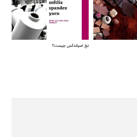
نخ اسپاندکس چیست؟
فرصت
پیشرف