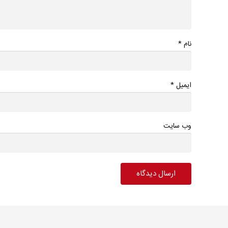
*
نام
*
ایمیل
وب سایت