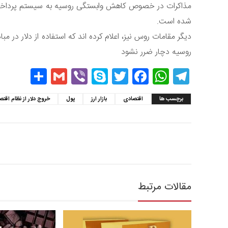
مذاکرات در خصوص کاهش وابستگی روسیه به سیستم پرداخت دل
شده است.
دیگر مقامات روس نیز، اعلام کرده اند که استفاده از دلار در م
روسیه دچار ضرر نشود
hare
Gmail
Viber
Skype
Twitter
Facebook
WhatsApp
Telegram
برچسب ها
اقتصادی
بازار ارز
پول
خروج دلار از نظام اقت
مقالات مرتبط