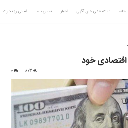
خانه
دسته بندی های آگهی
اخبار
تماس با ما
ام تی رز تجارت
م اقتصادی خود
0
872