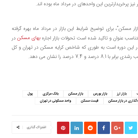
زار مسکن”، برای توضیح شرایط این بازار در مرداد ماه بهره گرفته
بهای مسکن
تناسب عنوان و تاکید شده است تحولات بازار اجاره
در
 نرخ تورم در این دوره است به طوری که شاخص کرایه مسکن در تهران و کل
7 درصد را نشان می دهد.
S
بازار ارز
بازار بورس
بازار مسکن
بانک مرکزی
پول
‌گذاری در بازار مسکن
قیمت مسکن
واحد مسکونی در تهران
اشتراک گذاری