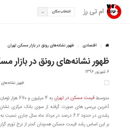
ام تی رز
انتخاب مکان
اقتصادی
ظهور نشانه‌های رونق در بازار مسکن تهران
ظهور نشانه‌های رونق در بازار مس
6 شهریور 1396
قیمت مسکن در تهران
متوسط
به 4 میلیون و 670 هزار تومان در هر متر مربع رسید.
آخرین بررسی های صورت گرفته از سوی بانک مرکزی نشان 
رشدی در حدود 6.2 درصد در مرداد ماه سال جاری نسبت به ماه مشابه سال قبل به 4 میلیون و 670 هزار تومان رسیده است.
بر این اساس رشد قیمت مسکن همچنان کمتر از نرخ تورم گز