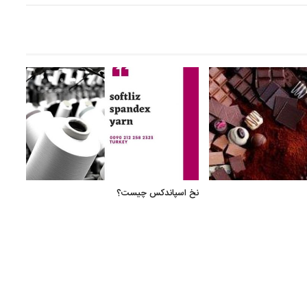
نخ اسپاندکس چیست؟
فرصت
پیشرف