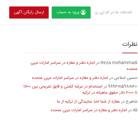
خدمات ما در ام تی رز
ورود به حساب
ارسال رایگان آگهی
نظرات
Reza mohammadi
اجاره دفتر و مغازه در سراسر امارات عربی
در
متحده
حسین اسلامی
اجاره دفتر و مغازه در سراسر امارات عربی متحده
در
+989381598816
استخدام در عرشه کشتی و قایق تفریحی بین 1700
در
تا 2000 دلار حقوق ماهیانه در ترکیه
شاهرخ
مغازه از شما اخذ نمایندگی از ترکیه از ما
در
Ali
اجاره دفتر و مغازه در سراسر امارات عربی متحده
در