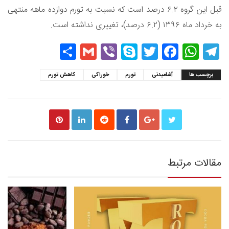
قبل این گروه ۶.۲ درصد است که نسبت به تورم دوازده ماهه منتهی
به خرداد ماه ۱۳۹۶ (۶.۲ درصد)، تغییری نداشته است.
Share
Gmail
Viber
Skype
Twitter
Facebook
WhatsApp
Telegram
برچسب ها
آشامیدنی‌
تورم
خوراکی‌
کاهش تورم
مقالات مرتبط