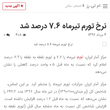
ام تی رز
آگهی جدید
انتخاب مکان
نرخ تورم تیرماه 7.6 درصد شد
4 مرداد 1396
408
0
تورم
مرکز آمار ایران،
تیرماه را ۷.۶ و تورم نقطه به نقطه را ۸.۹ درصد
اعلام کرد که نسبت به ماه قبل ۰.۵ واحد درصد کاهش را نشان
می‌دهد.
مرکز آمار ایران جزئیات تورم تیرماه را منتشر کرد. بر این اساس،
شاخص کل (بر مبنای۱۰۰=۱۳۹۰) در تیر ماه سال ۱۳۹۶ عدد ۲۴۸.۲ را
نشان می‌دهد که نسبت به ماه قبل ۱.۲ درصد افزایش داشته است.
افزایش شاخص کل نسبت به ماه مشابه سال قبل (تورم نقطه به