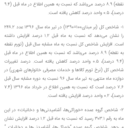
نقطه) ۸.۹ درصد می‌باشد که نسبت به همین اطلاع در ماه قبل (۹.۴
درصد)، ۰.۵ واحد درصد کاهش یافته است.
۱- شاخص کل (بر مبنای۱۰۰=۱۳۹۰) در تیر ماه سال ۱۳۹۶ عدد ۲۴۸.۲
را نشان می‌دهد که نسبت به ماه قبل ۱.۲ درصد افزایش داشته
است. افزایش شاخص کل نسبت به ماه مشابه سال قبل (تورم نقطه
به نقطه) ۸.۹ درصد می‌باشد که نسبت به همین اطلاع در ماه قبل
(۹.۴ درصد)، ۰.۵ واحد درصد کاهش یافته است. درصد تغییرات
شاخص کل (نرخ تورم کالاها و خدمات مصرفی خانوارهای شهری) در
دوازده ماه منتهی به تیر ماه سال ۹۶ نسبت به دوره مشابه سال قبل
۷.۶ درصد است که نسبت به همین اطلاع در خرداد ماه ۱۳۹۶ (۷.۴
درصد)، ۰.۲ واحد درصد افزایش یافته است.
۲- شاخص گروه عمده «خوراکی‌ها، آشامیدنی‌ها و دخانیات» در این
ماه به رقم ۳۰۳.۱ رسید که نسبت به ماه قبل ۱.۲ درصد افزایش نشان
می‌دهد. شاخص گروه عمده “خوراکی‌ها، آشامیدنی‌ها و دخانیات ”