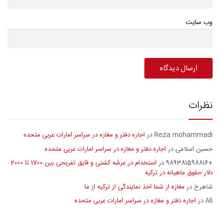
وب سایت
نظرات
Reza mohammadi
اجاره دفتر و مغازه در سراسر امارات عربی متحده
در
حسین اسلامی
اجاره دفتر و مغازه در سراسر امارات عربی متحده
در
+989381598816
استخدام در عرشه کشتی و قایق تفریحی بین 1700 تا 2000
در
دلار حقوق ماهیانه در ترکیه
شاهرخ
مغازه از شما اخذ نمایندگی از ترکیه از ما
در
Ali
اجاره دفتر و مغازه در سراسر امارات عربی متحده
در