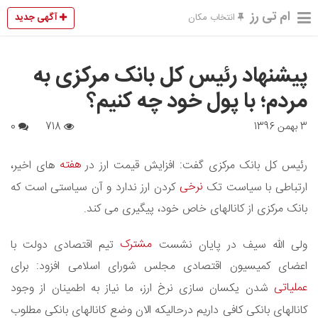
ام تی رز
آگهی جدید
انتخاب مکان
پیشنهاد رئیس کل بانک مرکزی به
مردم؛ با پول خود چه کنیم؟
3 بهمن 1396
718
0
هفته
رئیس کل بانک مرکزی گفت: افزایش قیمت ارز در
های اخیر،
نرخی
ارتباطی با سیاست تک
کردن ارز ندارد و آن سیاستی است که
بانک مرکزی از کانالهای خاص خود، پیگیری می کند.
مشترک
ولی الله سیف در پایان نشست
تیم اقتصادی دولت با
اعضای کمیسیون اقتصادی مجلس شورای اسلامی افزود: برای
عملیاتی
شدن یکسان سازی نرخ ارز، ما نیاز به اطمینان از وجود
کانالهای بانکی کافی داریم درحالیکه الان وضع کانالهای بانکی مطلوب