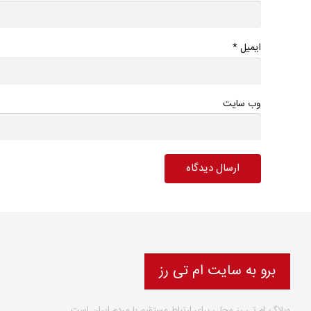
*
ایمیل
وب سایت
برو به سایت ام تی رز
وبلاگ ام تی رز محلی برای ارتباط مستقیم با مردم ایران است