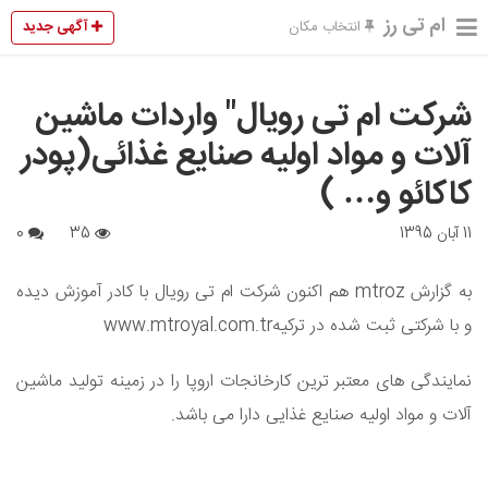
ام تی رز
آگهی جدید
انتخاب مکان
شرکت ام تی رویال" واردات ماشین
آلات و مواد اولیه صنایع غذائی(پودر
کاکائو و… )
11 آبان 1395
35
0
به گزارش mtroz هم اکنون شرکت ام تی رویال با کادر آموزش دیده
و با شرکتی ثبت شده در ترکیهwww.mtroyal.com.tr
نمایندگی های معتبر ترین کارخانجات اروپا را در زمینه تولید ماشین
آلات و مواد اولیه صنایع غذایی دارا می باشد.