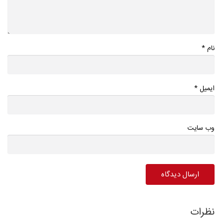
*
نام
*
ایمیل
وب سایت
نظرات