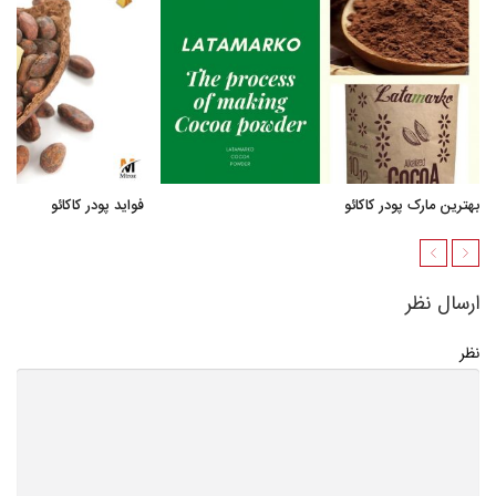
بهترین مارک پودر کاکائو
فواید پودر کاکائو
ارسال نظر
نظر