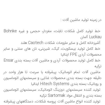
در زمینه تولید ماشین آلات :
خط تولید کامل شکلات تابلت، مغزدار، حجمی و غیره Bohnke
Luckau آلمان
آشپزخانه کامل و سایر ملزومات شکلات Caotech هلند
خط کامل تولید بیسکویت، کیک، شیرینی، نان های سنتی و سایر
محصولات آردی FPE ایتالیا
خط کامل تولید محصولات آردی و ماشین آلات بسته بندی Ensar
ترکیه
ماشین آلات تمام اتوماتیک پیشرفته با سرعت تا هزار واحد در
دقیقه جهت بسته بندی محصولات غذایی و سیستمهای اتوماسیون
و روباتیک بسته بندی Hitech Systems ایتالیا
تولید کننده سیستمهای دوزینگ اتوماتیک، سیستمهای اتوماسیون
بسته بندی و انتقال مواد Sartomak ترکیه
تولید کننده انواع ماشین آلات پروسه شکلات، دستگاههای پیشرفته