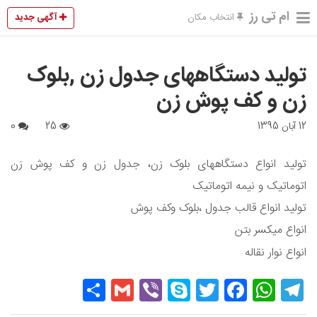
ام تی رز
آگهی جدید
انتخاب مکان
تولید دستگاههای جدول زن ,بلوک
زن و کف پوش زن
12 آبان 1395
25
0
تولید انواع دستگاههای بلوک زن، جدول زن و کف پوش زن
اتوماتیک و نیمه اتوماتیک
تولید انواع قالب جدول ،بلوک وکف پوش
انواع میکسر بتن
انواع نوار نقاله
Share
Gmail
Viber
Skype
Twitter
Facebook
WhatsApp
Telegram