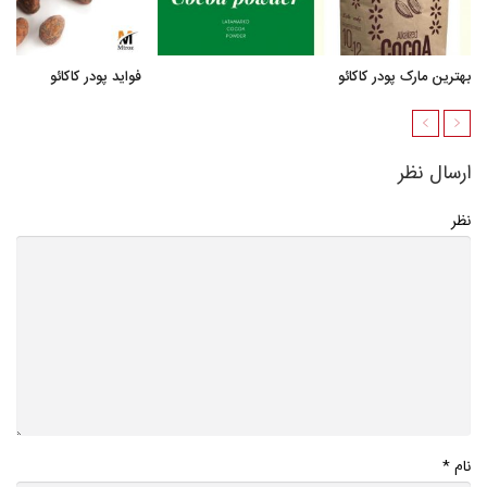
بهترین مارک پودر کاکائو
فواید پودر کاکائو
ارسال نظر
نظر
*
نام