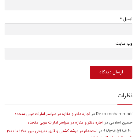
*
ایمیل
وب سایت
نظرات
Reza mohammadi
اجاره دفتر و مغازه در سراسر امارات عربی متحده
در
حسین اسلامی
اجاره دفتر و مغازه در سراسر امارات عربی متحده
در
+989381598816
استخدام در عرشه کشتی و قایق تفریحی بین 1700 تا 2000
در