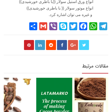
انواع ورق استیل سولار ((با باطری خورشیدی))
انواع موتور سولار (( با باطری خورشیدی))
و غیره می توان اشاره کرد.
Share
Gmail
Viber
Skype
Twitter
Facebook
WhatsApp
Telegram
مقالات مرتبط