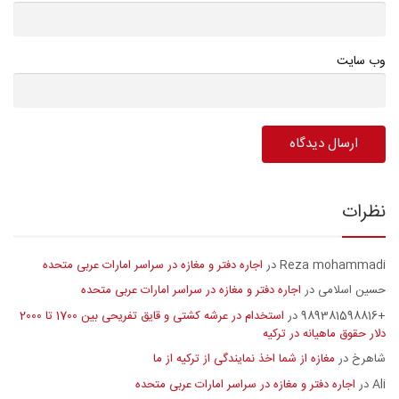
وب سایت
نظرات
Reza mohammadi
اجاره دفتر و مغازه در سراسر امارات عربی متحده
در
حسین اسلامی
اجاره دفتر و مغازه در سراسر امارات عربی متحده
در
+989381598816
استخدام در عرشه کشتی و قایق تفریحی بین 1700 تا 2000
در
دلار حقوق ماهیانه در ترکیه
شاهرخ
مغازه از شما اخذ نمایندگی از ترکیه از ما
در
Ali
اجاره دفتر و مغازه در سراسر امارات عربی متحده
در