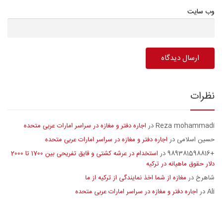
وب سایت
نظرات
Reza mohammadi
اجاره دفتر و مغازه در سراسر امارات عربی متحده
در
حسین اسلامی
اجاره دفتر و مغازه در سراسر امارات عربی متحده
در
+989381598816
استخدام در عرشه کشتی و قایق تفریحی بین 1700 تا 2000
در
دلار حقوق ماهیانه در ترکیه
شاهرخ
مغازه از شما اخذ نمایندگی از ترکیه از ما
در
Ali
اجاره دفتر و مغازه در سراسر امارات عربی متحده
در