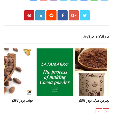
مقالات مرتبط
بهترین مارک پودر کاکائو
فواید پودر کاکائو