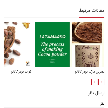
مقالات مرتبط
بهترین مارک پودر کاکائو
فواید پودر کاکائو
ارسال نظر
نظر