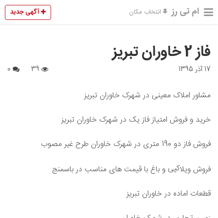
ام تی رز
آگهی جدید
انتخاب مکان
فاز 2 خاوران تبریز
17 آذر 1395
39
0
مشاور املاک معینی در شهرک خاوران تبریز
خرید و فروش امتیاز فاز یک در شهرک خاوران تبریز
فروش فاز دو 190 متری در شهرک خاوران طرح غیر مصوب
کپی
فروش ویلا
و باغ با قیمت های مناسب در باسمنج
قطعات اماده در خاوران تبریز