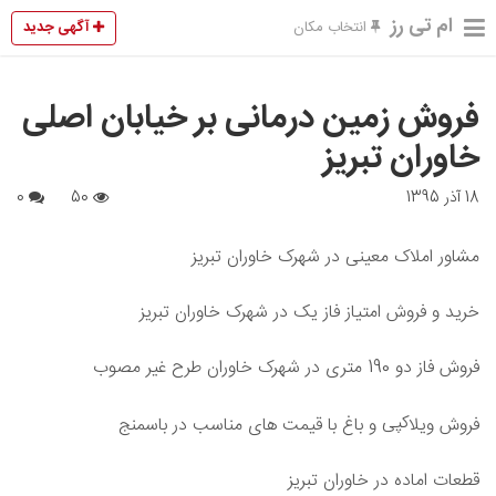
ام تی رز
آگهی جدید
انتخاب مکان
فروش زمین درمانی بر خیابان اصلی
خاوران تبریز
18 آذر 1395
50
0
مشاور املاک معینی در شهرک خاوران تبریز
خرید و فروش امتیاز فاز یک در شهرک خاوران تبریز
فروش فاز دو 190 متری در شهرک خاوران طرح غیر مصوب
کپی
فروش ویلا
و باغ با قیمت های مناسب در باسمنج
قطعات اماده در خاوران تبریز