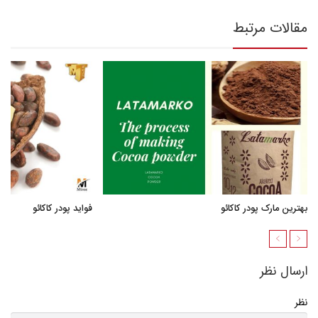
مقالات مرتبط
بهترین مارک پودر کاکائو
فواید پودر کاکائو
ارسال نظر
نظر