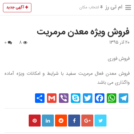
ام تی رز
آگهی جدید
انتخاب مکان
فروش ویژه معدن مرمریت
20 آذر 1395
8
0
فروش فوری
فروش معدن فعال مرمریت سفید با شرایط و امکانات ویژه آماده
واگذاری می باشد
Share
Gmail
Viber
Skype
Twitter
Facebook
WhatsApp
Telegram