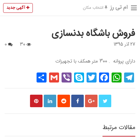
ام تی رز
آگهی جدید
انتخاب مکان
فروش باشگاه بدنسازی
27 آذر 1395
30
0
دارای پروانه . 300 متر همکف با تجهیزات
Share
Gmail
Viber
Skype
Twitter
Facebook
WhatsApp
Telegram
مقالات مرتبط