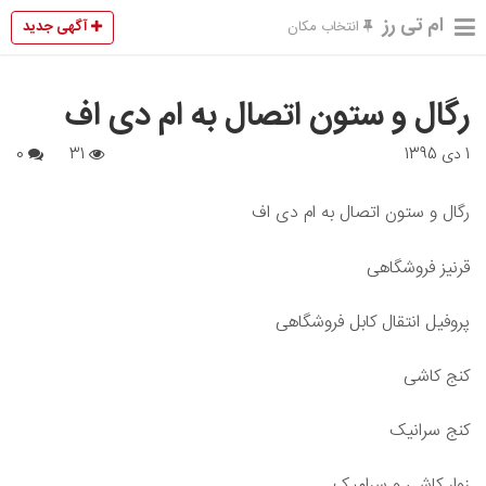
ام تی رز
آگهی جدید
انتخاب مکان
رگال و ستون اتصال به ام دی اف
1 دی 1395
31
0
رگال و ستون اتصال به ام دی اف
قرنیز فروشگاهی
پروفیل انتقال کابل فروشگاهی
کنج کاشی
کنج سرانیک
زوار کاشی و سرامیک