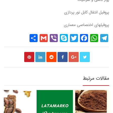
پروفیل انتقال کابل نور پردازی
پروفیلهای اختصاصی معماری
Share
Gmail
Viber
Skype
Twitter
Facebook
WhatsApp
Telegram
مقالات مرتبط