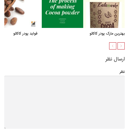
بهترین مارک پودر کاکائو
فواید پودر کاکائو
ارسال نظر
نظر