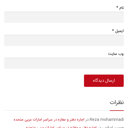
*
نام
*
ایمیل
وب سایت
نظرات
Reza mohammadi
اجاره دفتر و مغازه در سراسر امارات عربی متحده
در
حسین اسلامی
اجاره دفتر و مغازه در سراسر امارات عربی متحده
در