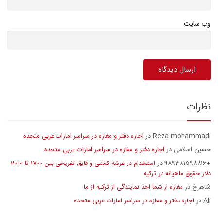
وب سایت
نظرات
Reza mohammadi
اجاره دفتر و مغازه در سراسر امارات عربی متحده
در
حسین اسلامی
اجاره دفتر و مغازه در سراسر امارات عربی متحده
در
+989381598816
استخدام در عرشه کشتی و قایق تفریحی بین 1700 تا 2000
در
دلار حقوق ماهیانه در ترکیه
شاهرخ
مغازه از شما اخذ نمایندگی از ترکیه از ما
در
Ali
اجاره دفتر و مغازه در سراسر امارات عربی متحده
در