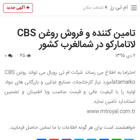
ام تی رز
آگهی جدید
انتخاب مکان
تامین کننده و فروش روغن CBS
لاتامارکو در شمالغرب کشور
2 دی 1395
45
0
احتراما به اطلاع می رساند شرکت ام تی رویال می تواند روغن CBS
latamarkoمورد نیاز کارخانجات صنایع غذایی و بازرگانی های مواد
اولیه را با کیفیت عالی و قیمت مناسب وبا اطمینان و تضمین
استاندارد تامین نماید.
www.mtroyal.com.tr
خواهشمند است برای هر گونه اطلاعات با ما تماس حاصل فرمایید..