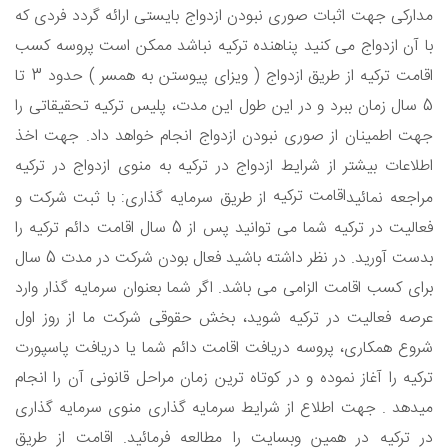
مدارکی جهت اثبات صوری نبودن ازدواج بایستی ارائه گردد فردی که
با آن ازدواج می کنید پناهنده ترکیه نباشد ممکن است پروسه کسب
اقامت ترکیه از طریق ازدواج ( ویزای پیوستن به همسر ) حدود 3 تا
5 سال زمان ببرد و در این طول این مدت، پلیس ترکیه تحقیقاتی را
جهت اطمینان از صوری نبودن ازدواج انجام خواهد داد. جهت اخذ
اطلاعات بیشتر از شرایط ازدواج در ترکیه به منوی ازدواج در ترکیه
اقامت ترکیه
مراجعه نمائید
از طریق سرمایه گذاری: با ثبت شرکت و
فعالیت در ترکیه شما می توانید پس از 5 سال اقامت دائم ترکیه را
بدست آورید. در نظر داشته باشید فعال بودن شرکت در مدت 5 سال
برای کسب اقامت الزامی می باشد. اگر شما بعنوان سرمایه گذار وارد
عرصه فعالیت در ترکیه شوید، بخش حقوقی شرکت ما از روز اول
شروع همکاری، پروسه دریافت اقامت دائم شما یا دریافت پاسپورت
ترکیه را آغاز نموده و در کوتاه ترین زمان مراحل قانونی آن را انجام
میدهد . جهت اطلاع از شرایط سرمایه گذاری منوی سرمایه گذاری
در ترکیه در همین وبسایت را مطالعه فرمائید. اقامت از طریق