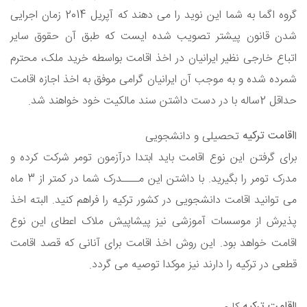
گروه اگما به شما این نوید را می دهند که آپریل 2014 زمان اجرایی
شدن قانون پیشتر تصویب شده ایست که طبق آن حقوق سایر
اتباع خارجی نظیر ایرانیان در اخذ اقامت بواسطه خرید ملک، محترم
شمرده شده و به موجب آن ایرانیان گرامی موفق به اخذ اجازه اقامت
حداقل 2ساله با در دست داشتن سند مالکیت خود خواهند شد
.
اقامت ترکیه
ا
تحصیلی و دانشجویی
برای گرفتن این نوع اقامت باید ابتدا درآزمون تومر شرکت کرده و
مدرک تومر را بگیرید. با داشتن این مــــدرک شما در کمتر از 3 ماه
می توانید اقامت دانشجویی در کشور ترکیه را فراهم کنید. البته اخذ
پذیرش از موسسات آموزشی نیز پیشاپیش ملاک اعطای این نوع
اقامت خواهد بود. این روش اخذ اقامت برای آنانی که قصد اقامت
قطعی در ترکیه را دارند نیز موکدا توصیه می گردد
.
اقامت ترکیه