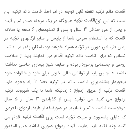
اقامت دائم ترکیه تقطه قابل توجه در امر اخذ اقامت دائم ترکیه این
اقامت ترکیه
است که این نوع
هیچگاه در یک مرحله صادر نمی گردد
و پس از طی حداقل 3 سال و پس از تمدیدهای 6 ماهه یا سالانه
اقامت که با استعلام سوابق شما از پلیس و سایر ارگانهای ترکیه در
زمان طی این دوران در ترکیه همراه خواهد بود، امکان پذیر می باشد.
کسانی که برای اقامت دائم ترکیه اقدام می نمایند باید از سلامت
روحی و جسمانی برخوردار بوده و سابقه هیچ بیماری خاصی نداشته
باشند همچنین باید از توانایی مالی خوبی برای خود و خانواده خود
برخوردار باشند.برای اقامت دائم در ترکیه فعلا 3 راه وجود دارد:
اقامت ترکیه از طریق ازدواج : زمانیکه شما با یک شهروند ترکیه
ازدواج می کنید می توانید پس از گذراندن 3 سال از 5 سال
درخواست اقامت دائم را نمایید. در صورتیکه از طریق ازدواج با فردی
اقامت ترکیه
که دارای پاسپورت و ملیت ترکیه است برای
اقدام می
کنید چند نکته باید رعایت گردد ازدواج صوری نباشد حتی المقدور