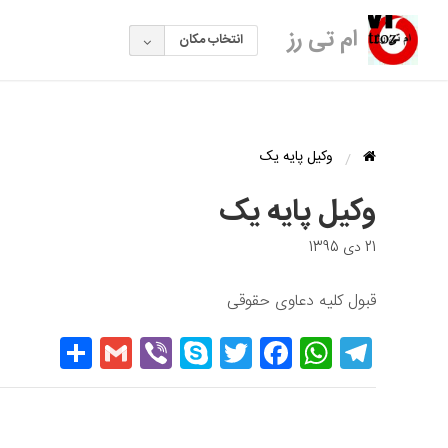
ام تی رز
انتخاب مکان
وکیل پایه یک
وکیل پایه یک
21 دی 1395
قبول کلیه دعاوی حقوقی
hare
Gmail
Viber
Skype
Twitter
Facebook
WhatsApp
Telegram