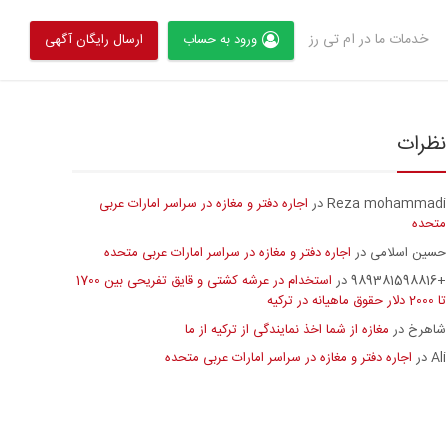
خدمات ما در ام تی رز
ورود به حساب
ارسال رایگان آگهی
نظرات
Reza mohammadi
اجاره دفتر و مغازه در سراسر امارات عربی
در
متحده
حسین اسلامی
اجاره دفتر و مغازه در سراسر امارات عربی متحده
در
+989381598816
استخدام در عرشه کشتی و قایق تفریحی بین 1700
در
تا 2000 دلار حقوق ماهیانه در ترکیه
شاهرخ
مغازه از شما اخذ نمایندگی از ترکیه از ما
در
Ali
اجاره دفتر و مغازه در سراسر امارات عربی متحده
در