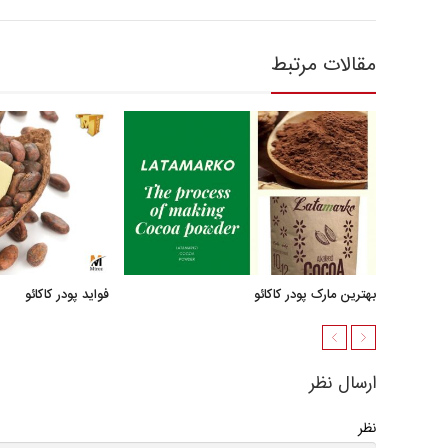
مقالات مرتبط
بهترین مارک پودر کاکائو
فواید پودر کاکائو
ارسال نظر
نظر