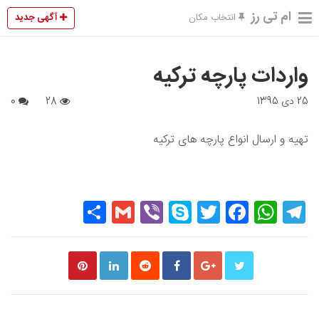
ام تی رز
آگهی جدید
انتخاب مکان
واردات پارچه ترکیه
25 دی 1395
28
0
تهیه و ارسال انواع پارچه های ترکیه
Share
Gmail
Viber
Skype
Twitter
Facebook
WhatsApp
Telegram