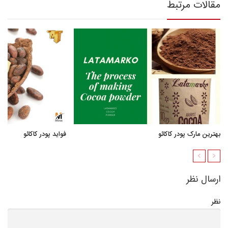
مقالات مرتبط
بهترین مارک پودر کاکائو
فواید پودر کاکائو
ارسال نظر
نظر