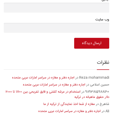
وب سایت
نظرات
Reza mohammadi
اجاره دفتر و مغازه در سراسر امارات عربی متحده
در
حسین اسلامی
اجاره دفتر و مغازه در سراسر امارات عربی متحده
در
+989381598816
استخدام در عرشه کشتی و قایق تفریحی بین 1700 تا 2000
در
دلار حقوق ماهیانه در ترکیه
شاهرخ
مغازه از شما اخذ نمایندگی از ترکیه از ما
در
Ali
اجاره دفتر و مغازه در سراسر امارات عربی متحده
در