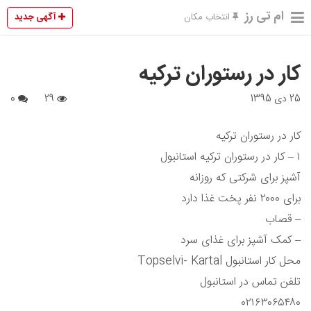
ام تی رز
آگهی جدید
انتخاب مکان
کار در رستوران ترکیه
25 دی 1395
29
0
کار در رستوران ترکیه
۱ – کار در رستوران ترکیه استانبول
آشپز برای شرکتی که روزانه
برای ۲۰۰۰ نفر پخت غذا دارد
– قصاب
– کمک آشپز برای غذای سرد
محل کار استانبول Topselvi- Kartal
تلفن تماس در استانبول
۰۲۱۶۳۰۶۵۴۸۰