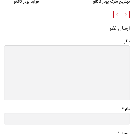
بهترین مارک پودر کاکائو
فواید پودر کاکائو
ارسال نظر
نظر
*
نام
*
ایمیل