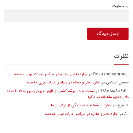
وب سایت
نظرات
Reza mohammadi
اجاره دفتر و مغازه در سراسر امارات عربی متحده
در
حسین اسلامی
اجاره دفتر و مغازه در سراسر امارات عربی متحده
در
+989381598816
استخدام در عرشه کشتی و قایق تفریحی بین 1700 تا 2000
در
دلار حقوق ماهیانه در ترکیه
شاهرخ
مغازه از شما اخذ نمایندگی از ترکیه از ما
در
Ali
اجاره دفتر و مغازه در سراسر امارات عربی متحده
در