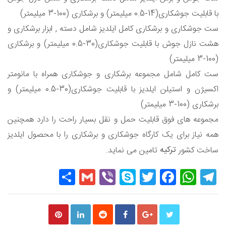
با قابلیت جوشکاری(14-0.5 میلیمتر) و برشکاری (100-3 میلیمتر)
ست جوشکاری و برشکاری کامل ایلدیز شامل دسته , ابزار برشکاری و
هشت نازل جوش با قابلیت جوشکاری(30-0.5 میلیمتر) و برشکاری
(100-3 میلیمتر)
ست کامل شامل مجموعه برشکاری و جوشکاری همراه با مانومتر
اکسیژن و استیلن ایلدیز با قابلیت جوشکاری(30-0.5 میلیمتر) و
برشکاری (100-3 میلیمتر)
مجموعه های فوق قابلیت حمل و نقل بسیار راحت را دارد همچنین
همه نیاز برای یک کارگاه جوشکاری و برشکاری را با محصول ایلدیز
ترکیه
ساخت کشور
تامین می نماید.
Share
Gmail
Viber
Skype
Twitter
Facebook
WhatsApp
Telegram