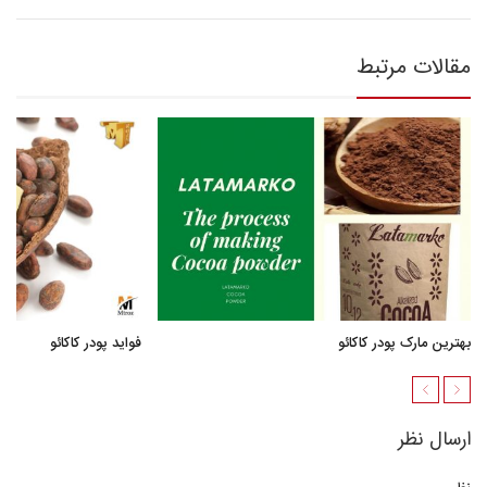
مقالات مرتبط
بهترین مارک پودر کاکائو
فواید پودر کاکائو
ارسال نظر