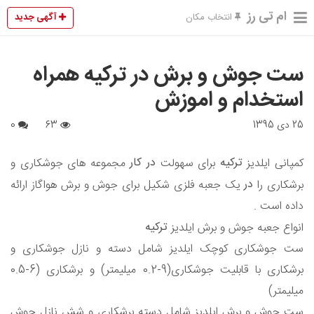
ام تی رز
آگهی جدید
انتخاب مکان
ست جوش و برش در ترکیه همراه
استخدام و اموزش
25 دی 1395
63
0
ترکیه
در
کار
کمپانی ایلدیز
برای سهولت
مجموعه های جوشکاری و
در
برشکاری را
یک جعبه فلزی شکیل برای جوش و برش هواگاز ارائه
داده است .
ترکیه
انواع جعبه جوش و برش ایلدیز
ست جوشکاری کوچک ایلدیز شامل دسته و نازل جوشکاری و
برشکاری با قابلیت جوشکاری(9-0.2 میلیمتر) و برشکاری (6-0.5
میلیمتر)
ست جوش و برش ایلدیز شامل دسته برشکاری و شش نازل جوش