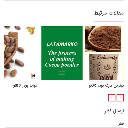
مقالات مرتبط
بهترین مارک پودر کاکائو
فواید پودر کاکائو
ارسال نظر
نظر