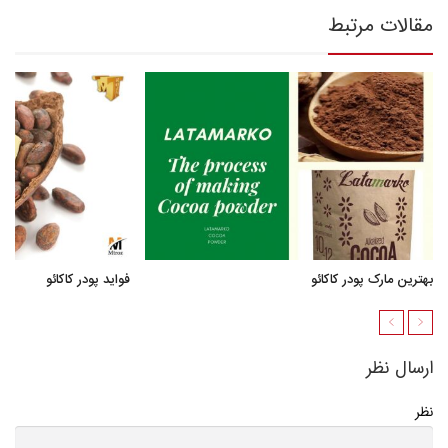
مقالات مرتبط
بهترین مارک پودر کاکائو
فواید پودر کاکائو
ارسال نظر
نظر