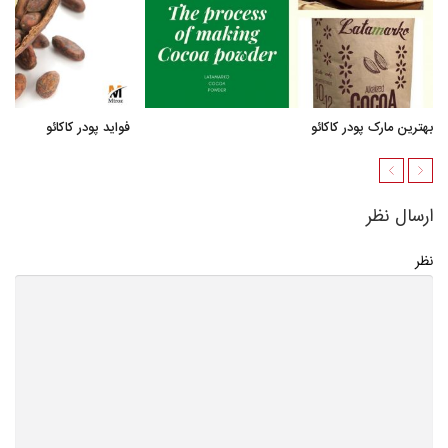
بهترین مارک پودر کاکائو
فواید پودر کاکائو
ارسال نظر
نظر