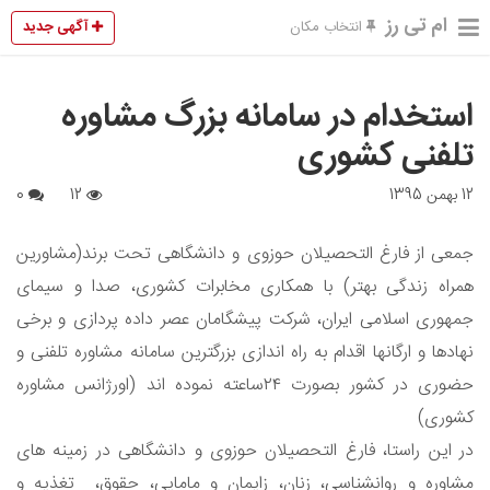
ام تی رز
آگهی جدید
انتخاب مکان
استخدام در سامانه بزرگ مشاوره
تلفنی کشوری
12 بهمن 1395
12
0
جمعی از فارغ التحصیلان حوزوی و دانشگاهی تحت برند(مشاورین
همراه زندگی بهتر) با همکاری مخابرات کشوری، صدا و سیمای
جمهوری اسلامی ایران، شرکت پیشگامان عصر داده پردازی و برخی
نهادها و ارگانها اقدام به راه اندازی بزرگترین سامانه مشاوره تلفنی و
حضوری در کشور بصورت ۲۴ساعته نموده اند (اورژانس مشاوره
کشوری)
در این راستا، فارغ التحصیلان حوزوی و دانشگاهی در زمینه های
مشاوره و روانشناسی، زنان، زایمان و مامایی، حقوق، تغذیه و