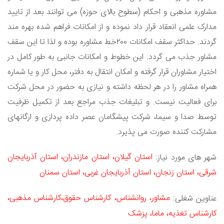
مشاوره مذهبی و احکام (سطوح بالای حوزه) می توانند بعد از تایید
مدارک علمی انعقاد قرار داد نموده و از امکانات فراهم شده بهره مند
گردند. حداکثر سقف امکانات ۲۰۰خط مشاوره بوده و لذا تا این سقف
مشاور جذب می گردد. این خطوط و امکانات جانبی به طور کامل در
اختیار مشاوران قرار گرفته و امکان انتقال به دفتر، محل کار و یا شماره
همراه مشاور را در هر لحظه داشته و نیازی به حضور در محل شرکت
برای فعالیت نیست. و تبلیغات جذب مراجع بعد از تکمیل ظرفیت
توسط صدا و سیما، شرکت پیشگامان عصر داده پردازی و ارگانهای
مشارکت کننده صورت می پذیرد.
استان گیلان، استان مازندران، استان آذربایجان
شهر های مورد نیاز:
شرقی، استان زنجان، استان آذربایجان غربی، استان سمنان
مشاور، روانشناس، کارشناس حقوق،کارشناس مذهبی،
عناوین شغلی:
کارشناس تغذیه، ماما، پزشک