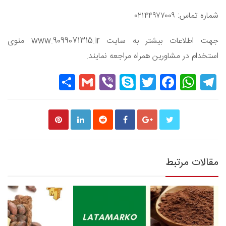
شماره تماس: ۰۲۱۴۴۹۷۷۰۰۹
جهت اطلاعات بیشتر به سایت www.9099071315.ir منوی
استخدام در مشاورین همراه مراجعه نمایند.
Share
Gmail
Viber
Skype
Twitter
Facebook
WhatsApp
Telegram
مقالات مرتبط