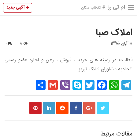
ام تی رز
آگهی جدید
انتخاب مکان
املاک صبا
18 آبان 1395
8
0
فعالیت در زمینه های خرید ، فروش ، رهن و اجاره عضو رسمی
اتحادیه مشاوران املاک تبریز
Share
Gmail
Viber
Skype
Twitter
Facebook
WhatsApp
Telegram
مقالات مرتبط