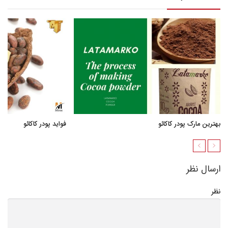
بهترین مارک پودر کاکائو
فواید پودر کاکائو
ارسال نظر
نظر